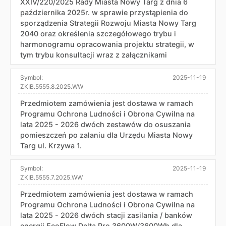
XXIV/220/2025 Rady Miasta Nowy Targ z dnia 6
października 2025r. w sprawie przystąpienia do
sporządzenia Strategii Rozwoju Miasta Nowy Targ
2040 oraz określenia szczegółowego trybu i
harmonogramu opracowania projektu strategii, w
tym trybu konsultacji wraz z załącznikami
Symbol:
2025-11-19
ZKIB.5555.8.2025.WW
Przedmiotem zamówienia jest dostawa w ramach
Programu Ochrona Ludności i Obrona Cywilna na
lata 2025 - 2026 dwóch zestawów do osuszania
pomieszczeń po zalaniu dla Urzędu Miasta Nowy
Targ ul. Krzywa 1.
Symbol:
2025-11-19
ZKIB.5555.7.2025.WW
Przedmiotem zamówienia jest dostawa w ramach
Programu Ochrona Ludności i Obrona Cywilna na
lata 2025 - 2026 dwóch stacji zasilania / banków
energii EcoFlow Delta Pro 3600W/3600Wh dla