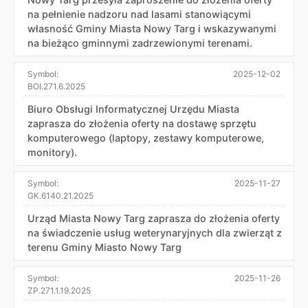
na pełnienie nadzoru nad lasami stanowiącymi
własność Gminy Miasta Nowy Targ i wskazywanymi
na bieżąco gminnymi zadrzewionymi terenami.
Symbol:
2025-12-02
BOI.271.6.2025
Biuro Obsługi Informatycznej Urzędu Miasta
zaprasza do złożenia oferty na dostawę sprzętu
komputerowego (laptopy, zestawy komputerowe,
monitory).
Symbol:
2025-11-27
GK.6140.21.2025
Urząd Miasta Nowy Targ zaprasza do złożenia oferty
na świadczenie usług weterynaryjnych dla zwierząt z
terenu Gminy Miasto Nowy Targ
Symbol:
2025-11-26
ZP.271.1.19.2025