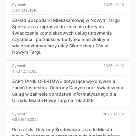
Symbol:
2025-12-16
ZGM20251216
Zakład Gospodarki Mieszkaniowej w Nowym Targu
Spółka z o.o zaprasza do złożenia oferty na
świadczenie kompleksowych usług utrzymania
czystości i porządku w budynku mieszkalnym
wielorodzinnym przy ulicy Sikorskiego 23a w
Nowym Targu
Symbol:
2025-12-12
AIK.142.7.2025
ZAPYTANIE OFERTOWE dotyczące wykonywania
zadań Inspektora Ochrony Danych oraz świadczenia
usług w zakresie doradztwa informatycznego dla
Urzędu Miasta Nowy Targ na rok 2026
Symbol:
2025-12-08
OŚ.6164.1.2025
Referat ds. Ochrony Środowiska Urzędu Miasta
Nowy Targ przesyła zaproszenie do złożenia oferty