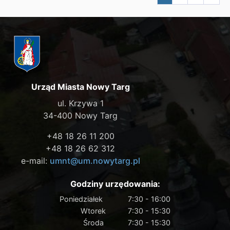
Urząd Miasta Nowy Targ
ul. Krzywa 1
34-400 Nowy Targ
+48 18 26 11 200
+48 18 26 62 312
e-mail:
umnt@um.nowytarg.pl
Godziny urzędowania:
Poniedziałek
7:30 - 16:00
Wtorek
7:30 - 15:30
Środa
7:30 - 15:30