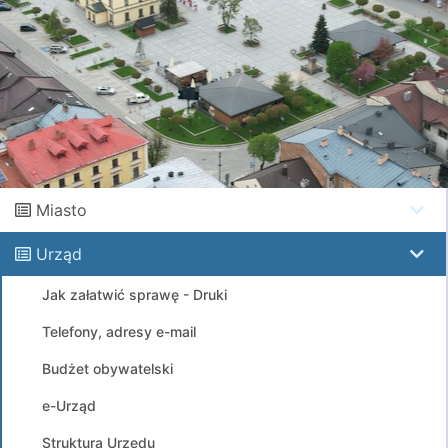
Miasto
Urząd
Jak załatwić sprawę - Druki
Telefony, adresy e-mail
Budżet obywatelski
e-Urząd
Struktura Urzędu