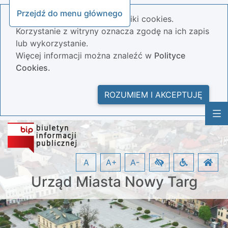
Przejdź do menu głównego
Nasza strona wykorzystuje pliki cookies.
Korzystanie z witryny oznacza zgodę na ich zapis
lub wykorzystanie.
Więcej informacji można znaleźć w
Polityce
Cookies.
ROZUMIEM I AKCEPTUJĘ
A
A+
A-
Urząd Miasta Nowy Targ