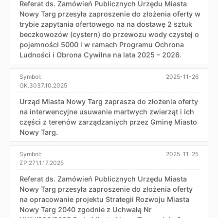
Referat ds. Zamówień Publicznych Urzędu Miasta
Nowy Targ przesyła zaproszenie do złożenia oferty w
trybie zapytania ofertowego na na dostawę 2 sztuk
beczkowozów (cystern) do przewozu wody czystej o
pojemności 5000 l w ramach Programu Ochrona
Ludności i Obrona Cywilna na lata 2025 – 2026.
Symbol:
2025-11-26
GK.3037.10.2025
Urząd Miasta Nowy Targ zaprasza do złożenia oferty
na interwencyjne usuwanie martwych zwierząt i ich
części z terenów zarządzaniych przez Gminę Miasto
Nowy Targ.
Symbol:
2025-11-25
ZP.271.1.17.2025
Referat ds. Zamówień Publicznych Urzędu Miasta
Nowy Targ przesyła zaproszenie do złożenia oferty
na opracowanie projektu Strategii Rozwoju Miasta
Nowy Targ 2040 zgodnie z Uchwałą Nr