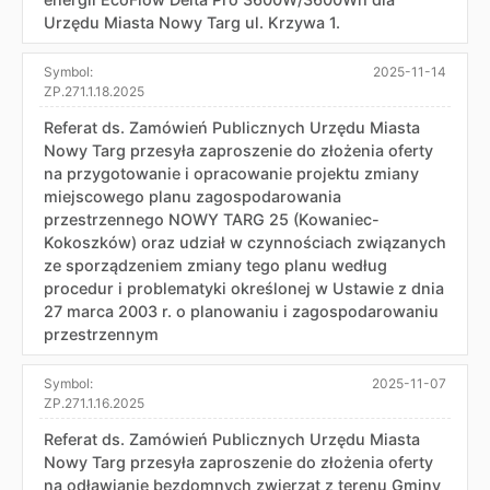
Urzędu Miasta Nowy Targ ul. Krzywa 1.
Symbol:
2025-11-14
ZP.271.1.18.2025
Referat ds. Zamówień Publicznych Urzędu Miasta
Nowy Targ przesyła zaproszenie do złożenia oferty
na przygotowanie i opracowanie projektu zmiany
miejscowego planu zagospodarowania
przestrzennego NOWY TARG 25 (Kowaniec-
Kokoszków) oraz udział w czynnościach związanych
ze sporządzeniem zmiany tego planu według
procedur i problematyki określonej w Ustawie z dnia
27 marca 2003 r. o planowaniu i zagospodarowaniu
przestrzennym
Symbol:
2025-11-07
ZP.271.1.16.2025
Referat ds. Zamówień Publicznych Urzędu Miasta
Nowy Targ przesyła zaproszenie do złożenia oferty
na odławianie bezdomnych zwierząt z terenu Gminy