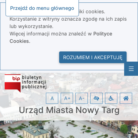
Przejdź do menu głównego
Nasza strona wykorzystuje pliki cookies.
Korzystanie z witryny oznacza zgodę na ich zapis
lub wykorzystanie.
Więcej informacji można znaleźć w
Polityce
Cookies.
ROZUMIEM I AKCEPTUJĘ
A
A+
A-
Urząd Miasta Nowy Targ