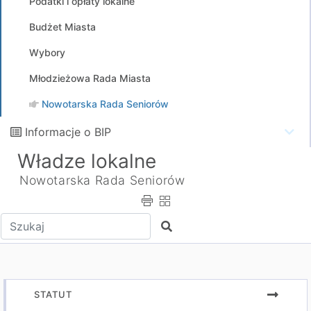
Podatki i opłaty lokalne
Budżet Miasta
Wybory
Młodzieżowa Rada Miasta
Nowotarska Rada Seniorów
Informacje o BIP
Władze lokalne
Nowotarska Rada Seniorów
Wpisz tekst do wyszukania
Szukaj
STATUT