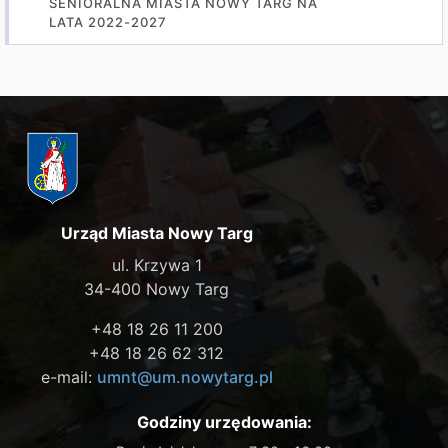
SENIORALNA MIASTA NOWY TARG NA
LATA 2022-2027
Urząd Miasta Nowy Targ
ul. Krzywa 1
34-400 Nowy Targ
+48 18 26 11 200
+48 18 26 62 312
e-mail:
umnt@um.nowytarg.pl
Godziny urzędowania: