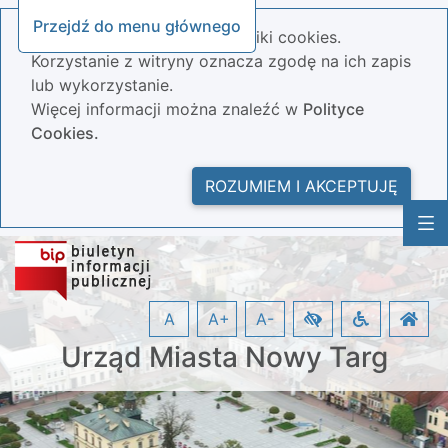
Przejdź do menu głównego
Nasza strona wykorzystuje pliki cookies.
Korzystanie z witryny oznacza zgodę na ich zapis
lub wykorzystanie.
Więcej informacji można znaleźć w
Polityce
Cookies.
ROZUMIEM I AKCEPTUJĘ
A
A+
A-
Urząd Miasta Nowy Targ