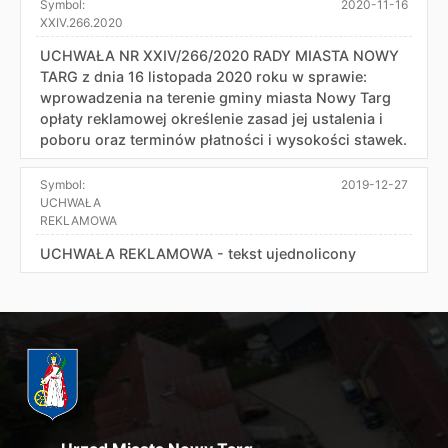
Symbol:
2020-11-16
XXIV.266.2020
UCHWAŁA NR XXIV/266/2020 RADY MIASTA NOWY
TARG z dnia 16 listopada 2020 roku w sprawie:
wprowadzenia na terenie gminy miasta Nowy Targ
opłaty reklamowej określenie zasad jej ustalenia i
poboru oraz terminów płatności i wysokości stawek.
Symbol:
2019-12-27
UCHWAŁA
REKLAMOWA
UCHWAŁA REKLAMOWA - tekst ujednolicony