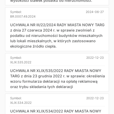
wysokości stawek podatku od nieruchomości.
Symbol:
2024-06-27
BR.0007.49.2024
UCHWAŁA NR III/22/2024 RADY MIASTA NOWY TARG
z dnia 27 czerwca 2024 r. w sprawie zwolnień z
podatku od nieruchomości budynków mieszkalnych
lub lokali mieszkalnych, w których zastosowano
ekologiczne źródło ciepła.
Symbol:
2022-12-23
XLIX.535.2022
UCHWAŁA NR XLIX/535/2022 RADY MIASTA NOWY
TARG z dnia 23 grudnia 2022 r. w sprawie: określenia
wzoru formularza deklaracji na opłatę reklamową
oraz trybu składania tych deklaracji
Symbol:
2022-12-23
XLIX.534.2022
UCHWAŁA NR XLIX/534/2022 RADY MIASTA NOWY