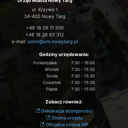
Urząd Miasta Nowy Targ
ul. Krzywa 1
34-400 Nowy Targ
+48 18 26 11 200
+48 18 26 62 312
e-mail:
umnt@um.nowytarg.pl
Godziny urzędowania:
Poniedziałek
7:30 - 16:00
Wtorek
7:30 - 15:30
Środa
7:30 - 15:30
Czwartek
7:30 - 15:30
Piątek
7:30 - 15:00
Zobacz również:
Deklaracja dostępności
Strona urzędu
Oficjalna strona BIP