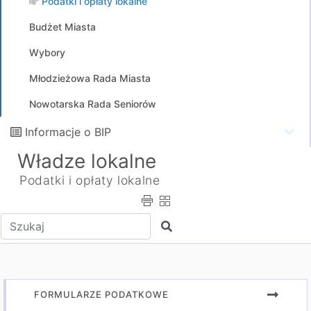
Podatki i opłaty lokalne
Budżet Miasta
Wybory
Młodzieżowa Rada Miasta
Nowotarska Rada Seniorów
Informacje o BIP
Władze lokalne
Podatki i opłaty lokalne
Wpisz tekst do wyszukania
Szukaj
FORMULARZE PODATKOWE