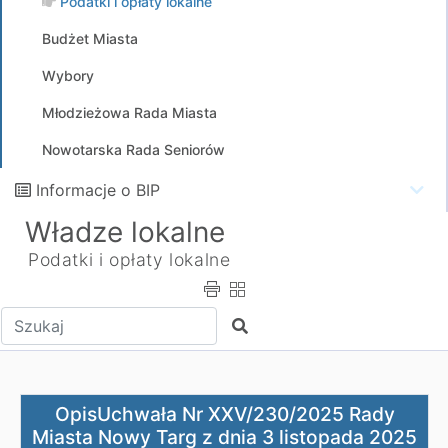
Podatki i opłaty lokalne
Budżet Miasta
Wybory
Młodzieżowa Rada Miasta
Nowotarska Rada Seniorów
Informacje o BIP
Władze lokalne
Podatki i opłaty lokalne
Wpisz tekst do wyszukania
Szukaj
OpisUchwała Nr XXV/230/2025 Rady Miasta Nowy Targ z d
OpisUchwała Nr XXV/230/2025 Rady
Miasta Nowy Targ z dnia 3 listopada 2025