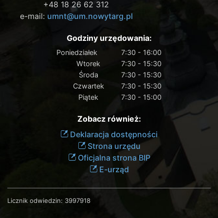
+48 18 26 62 312
e-mail:
umnt@um.nowytarg.pl
Godziny urzędowania:
Poniedziałek
7:30 - 16:00
Wtorek
7:30 - 15:30
Środa
7:30 - 15:30
Czwartek
7:30 - 15:30
Piątek
7:30 - 15:00
Zobacz również:
Deklaracja dostępności
Strona urzędu
Oficjalna strona BIP
E-urząd
Licznik odwiedzin:
3997918