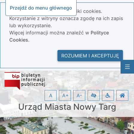
Przejdź do menu głównego
Nasza strona wykorzystuje pliki cookies.
Korzystanie z witryny oznacza zgodę na ich zapis
lub wykorzystanie.
Więcej informacji można znaleźć w
Polityce
Cookies.
ROZUMIEM I AKCEPTUJĘ
A
A+
A-
Urząd Miasta Nowy Targ