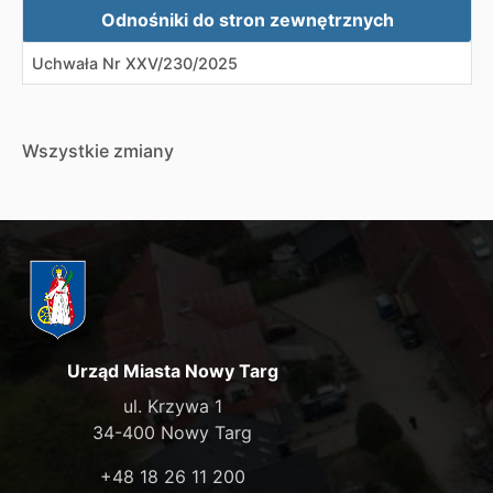
Zewnętrzne odnośniki
Odnośniki do stron zewnętrznych
Uchwała Nr XXV/230/2025
Wszystkie zmiany
Urząd Miasta Nowy Targ
ul. Krzywa 1
34-400 Nowy Targ
+48 18 26 11 200