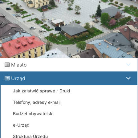
Miasto
Urząd
Jak załatwić sprawę - Druki
Telefony, adresy e-mail
Budżet obywatelski
e-Urząd
Struktura Urzędu