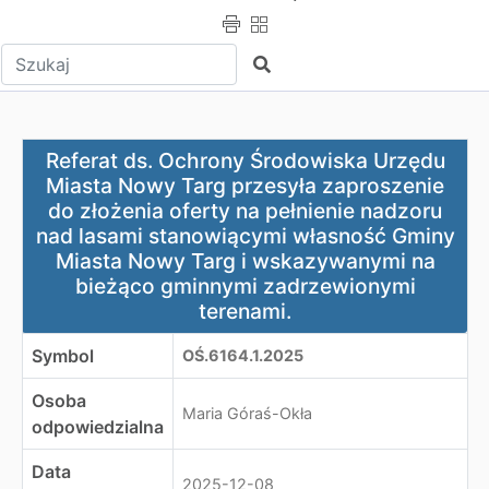
Wpisz tekst do wyszukania
Szukaj
Referat ds. Ochrony Środowiska Urzędu Miasta Nowy Ta
Referat ds. Ochrony Środowiska Urzędu
Miasta Nowy Targ przesyła zaproszenie
do złożenia oferty na pełnienie nadzoru
nad lasami stanowiącymi własność Gminy
Miasta Nowy Targ i wskazywanymi na
bieżąco gminnymi zadrzewionymi
terenami.
Symbol
OŚ.6164.1.2025
Osoba
Maria Góraś-Okła
odpowiedzialna
Data
2025-12-08