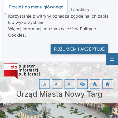
Przejdź do menu głównego
Nasza strona wykorzystuje pliki cookies.
Korzystanie z witryny oznacza zgodę na ich zapis
lub wykorzystanie.
Więcej informacji można znaleźć w
Polityce
Cookies.
ROZUMIEM I AKCEPTUJĘ
A
A+
A-
Urząd Miasta Nowy Targ