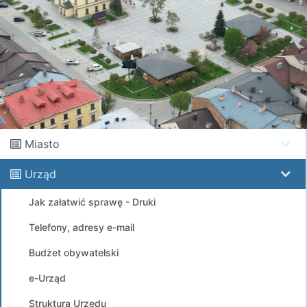
Miasto
Urząd
Jak załatwić sprawę - Druki
Telefony, adresy e-mail
Budżet obywatelski
e-Urząd
Struktura Urzędu