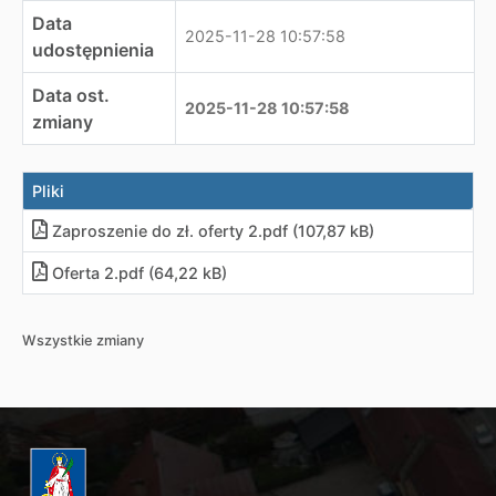
Data
2025-11-28 10:57:58
udostępnienia
Data ost.
2025-11-28 10:57:58
zmiany
Pliki
Zaproszenie do zł. oferty 2.pdf (107,87 kB)
Oferta 2.pdf (64,22 kB)
Wszystkie zmiany