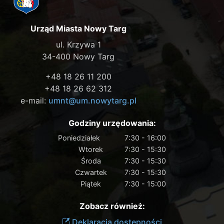
Urząd Miasta Nowy Targ
ul. Krzywa 1
34-400 Nowy Targ
+48 18 26 11 200
+48 18 26 62 312
e-mail:
umnt@um.nowytarg.pl
Godziny urzędowania:
Poniedziałek
7:30 - 16:00
Wtorek
7:30 - 15:30
Środa
7:30 - 15:30
Czwartek
7:30 - 15:30
Piątek
7:30 - 15:00
Zobacz również:
Deklaracja dostępności