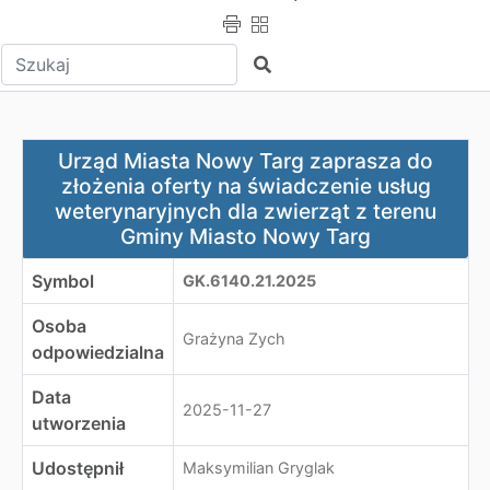
Wpisz tekst do wyszukania
Szukaj
Urząd Miasta Nowy Targ zaprasza do złożenia oferty na
Urząd Miasta Nowy Targ zaprasza do
złożenia oferty na świadczenie usług
weterynaryjnych dla zwierząt z terenu
Gminy Miasto Nowy Targ
Symbol
GK.6140.21.2025
Osoba
Grażyna Zych
odpowiedzialna
Data
2025-11-27
utworzenia
Udostępnił
Maksymilian Gryglak