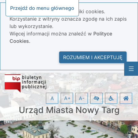
Przejdź do menu głównego
Nasza strona wykorzystuje pliki cookies.
Korzystanie z witryny oznacza zgodę na ich zapis
lub wykorzystanie.
Więcej informacji można znaleźć w
Polityce
Cookies.
ROZUMIEM I AKCEPTUJĘ
A
A+
A-
Urząd Miasta Nowy Targ