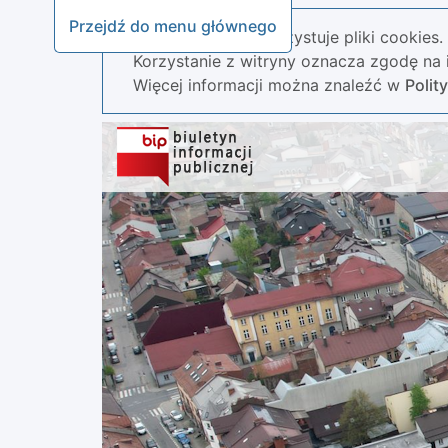
Przejdź do menu głównego
Nasza strona wykorzystuje pliki cookies.
Korzystanie z witryny oznacza zgodę na i
Więcej informacji można znaleźć w
Polit