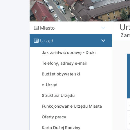
Ur
Miasto
Zam
Urząd
Jak załatwić sprawę - Druki
R
Telefony, adresy e-mail
Budżet obywatelski
e-Urząd
Struktura Urzędu
Funkcjonowanie Urzędu Miasta
Oferty pracy
Karta Dużej Rodziny