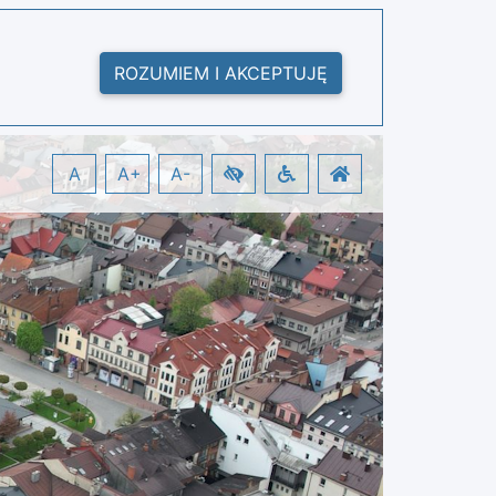
ROZUMIEM I AKCEPTUJĘ
A
A+
A-