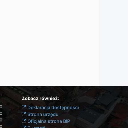
Zobacz również:
00
Deklaracja dostępności
30
Strona urzędu
30
Oficjalna strona BIP
30