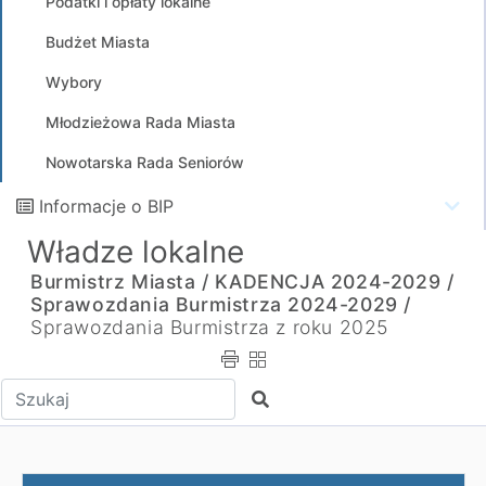
Podatki i opłaty lokalne
Budżet Miasta
Wybory
Młodzieżowa Rada Miasta
Nowotarska Rada Seniorów
Informacje o BIP
Władze lokalne
Burmistrz Miasta /
KADENCJA 2024-2029 /
Sprawozdania Burmistrza 2024-2029 /
Sprawozdania Burmistrza z roku 2025
Wpisz tekst do wyszukania
Szukaj
Sprawozdanie z działalności Burmistrza Miasta za okres 