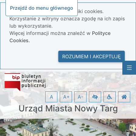
Przejdź do menu głównego
Nasza strona wykorzystuje pliki cookies.
Korzystanie z witryny oznacza zgodę na ich zapis
lub wykorzystanie.
Więcej informacji można znaleźć w
Polityce
Cookies.
ROZUMIEM I AKCEPTUJĘ
A
A+
A-
Urząd Miasta Nowy Targ