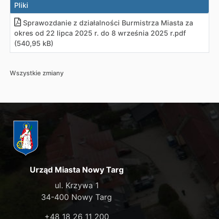
Pliki
Sprawozdanie z działalności Burmistrza Miasta za
okres od 22 lipca 2025 r. do 8 września 2025 r
.
pdf
(540,95 kB)
Wszystkie zmiany
Urząd Miasta Nowy Targ
ul. Krzywa 1
34-400 Nowy Targ
+48 18 26 11 200