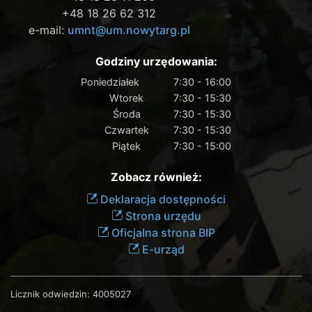
+48 18 26 62 312
e-mail:
umnt@um.nowytarg.pl
Godziny urzędowania:
Poniedziałek
7:30 - 16:00
Wtorek
7:30 - 15:30
Środa
7:30 - 15:30
Czwartek
7:30 - 15:30
Piątek
7:30 - 15:00
Zobacz również:
Deklaracja dostępności
Strona urzędu
Oficjalna strona BIP
E-urząd
Licznik odwiedzin:
4005027