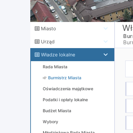
Wł
Miasto
Bur
Urząd
Bur
Władze lokalne
Rada Miasta
Burmistrz Miasta
Oświadczenia majątkowe
Podatki i opłaty lokalne
Budżet Miasta
Wybory
Młodzieżowa Rada Miasta