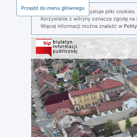
Przejdź do menu głównego
Nasza strona wykorzystuje pliki cookies.
Korzystanie z witryny oznacza zgodę na i
Więcej informacji można znaleźć w
Polit