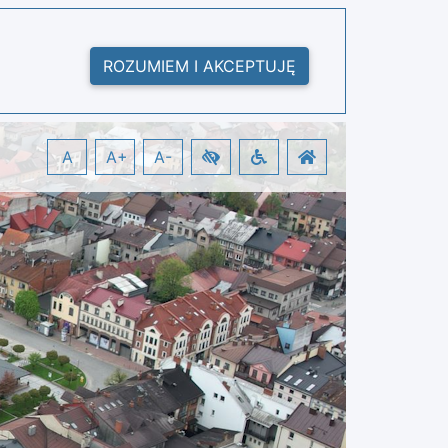
ROZUMIEM I AKCEPTUJĘ
A
A+
A-