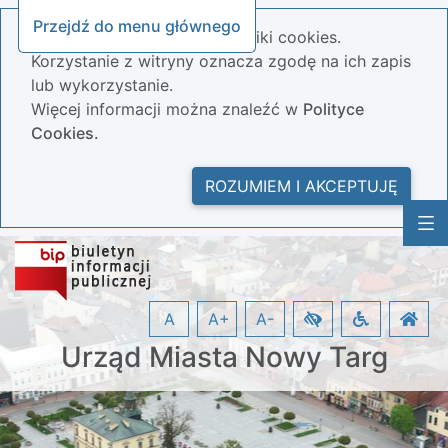
Przejdź do menu głównego
Nasza strona wykorzystuje pliki cookies.
Korzystanie z witryny oznacza zgodę na ich zapis
lub wykorzystanie.
Więcej informacji można znaleźć w
Polityce
Cookies.
ROZUMIEM I AKCEPTUJĘ
A
A+
A-
Urząd Miasta Nowy Targ