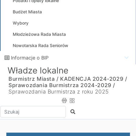
Podatki i opłaty lokalne
Budżet Miasta
Wybory
Młodzieżowa Rada Miasta
Nowotarska Rada Seniorów
Informacje o BIP
Władze lokalne
Burmistrz Miasta /
KADENCJA 2024-2029 /
Sprawozdania Burmistrza 2024-2029 /
Sprawozdania Burmistrza z roku 2025
Wpisz tekst do wyszukania
Szukaj
Sprawozdanie z działalności Burmistrza Miasta za okres