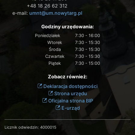
+48 18 26 62 312
e-mail:
umnt@um.nowytarg.pl
Godziny urzędowania:
Poniedziałek
7:30 - 16:00
Wtorek
7:30 - 15:30
Środa
7:30 - 15:30
Czwartek
7:30 - 15:30
Piątek
7:30 - 15:00
Zobacz również:
Deklaracja dostępności
Strona urzędu
Oficjalna strona BIP
E-urząd
Licznik odwiedzin:
4000015