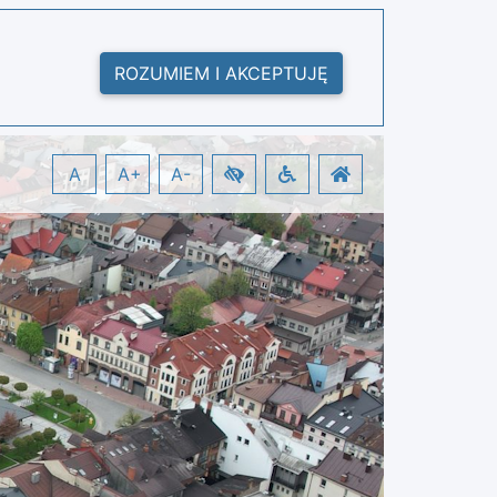
ROZUMIEM I AKCEPTUJĘ
A
A+
A-