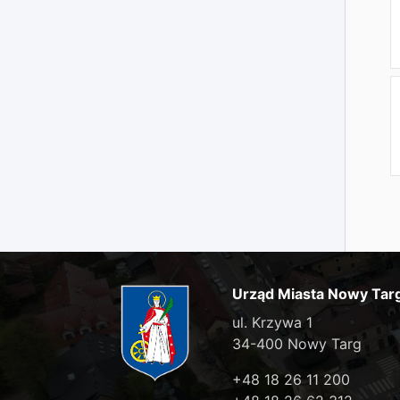
Urząd Miasta Nowy Tar
ul. Krzywa 1
34-400 Nowy Targ
+48 18 26 11 200