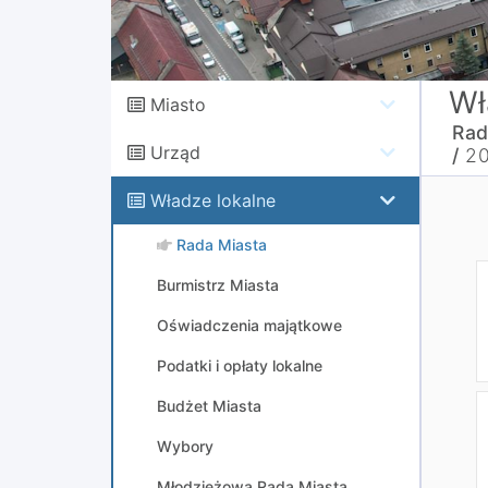
Wł
Miasto
Rad
Urząd
/
2
Władze lokalne
Rada Miasta
Burmistrz Miasta
Oświadczenia majątkowe
Podatki i opłaty lokalne
Budżet Miasta
Wybory
Młodzieżowa Rada Miasta