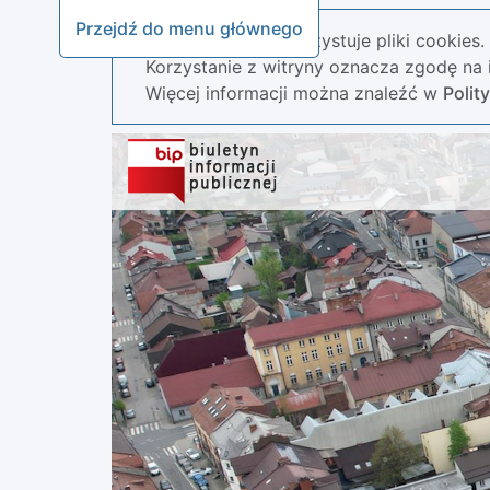
Przejdź do menu głównego
Nasza strona wykorzystuje pliki cookies.
Korzystanie z witryny oznacza zgodę na i
Więcej informacji można znaleźć w
Polit