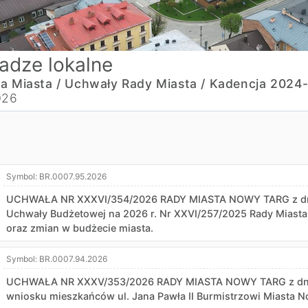
adze lokalne
a Miasta /
Uchwały Rady Miasta /
Kadencja 2024
026
Symbol:
BR.0007.95.2026
UCHWAŁA NR XXXVI/354/2026 RADY MIASTA NOWY TARG z dnia 
Uchwały Budżetowej na 2026 r. Nr XXVI/257/2025 Rady Miasta
oraz zmian w budżecie miasta.
Symbol:
BR.0007.94.2026
UCHWAŁA NR XXXV/353/2026 RADY MIASTA NOWY TARG z dnia 6
wniosku mieszkańców ul. Jana Pawła II Burmistrzowi Miasta N