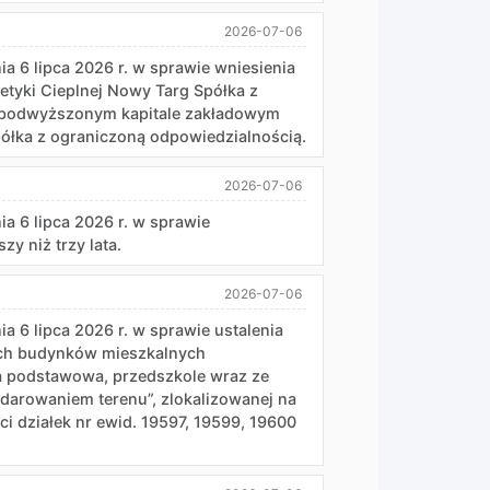
2026-07-06
 lipca 2026 r. w sprawie wniesienia
etyki Cieplnej Nowy Targ Spółka z
w podwyższonym kapitale zakładowym
półka z ograniczoną odpowiedzialnością.
2026-07-06
6 lipca 2026 r. w sprawie
y niż trzy lata.
2026-07-06
 lipca 2026 r. w sprawie ustalenia
óch budynków mieszkalnych
ła podstawowa, przedszkole wraz ze
darowaniem terenu”, zlokalizowanej na
ci działek nr ewid. 19597, 19599, 19600