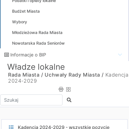
Podatki i opłaty lokalne
Budżet Miasta
Wybory
Młodzieżowa Rada Miasta
Nowotarska Rada Seniorów
Informacje o BIP
Władze lokalne
Rada Miasta /
Uchwały Rady Miasta /
Kadencja
2024-2029
Wpisz tekst do wyszukania
Szukaj
Kadencja 2024-2029 - wszystkie pozycje