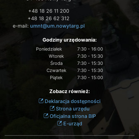
+48 18 26 11 200
+48 18 26 62 312
e-mail:
umnt@um.nowytarg.pl
Godziny urzędowania:
Poniedziałek
7:30 - 16:00
Wtorek
7:30 - 15:30
Środa
7:30 - 15:30
Czwartek
7:30 - 15:30
Piątek
7:30 - 15:00
Zobacz również:
Deklaracja dostępności
Strona urzędu
Oficjalna strona BIP
E-urząd