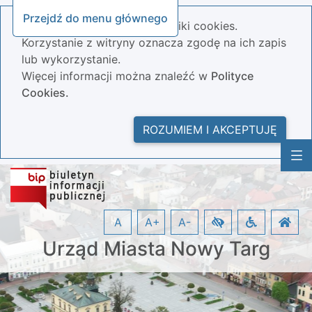
Przejdź do menu głównego
Nasza strona wykorzystuje pliki cookies.
Korzystanie z witryny oznacza zgodę na ich zapis
lub wykorzystanie.
Więcej informacji można znaleźć w
Polityce
Cookies.
ROZUMIEM I AKCEPTUJĘ
A
A+
A-
Urząd Miasta Nowy Targ