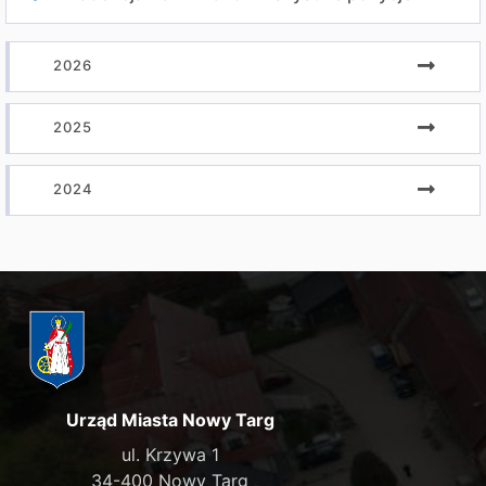
2026
2025
2024
Urząd Miasta Nowy Targ
ul. Krzywa 1
34-400 Nowy Targ