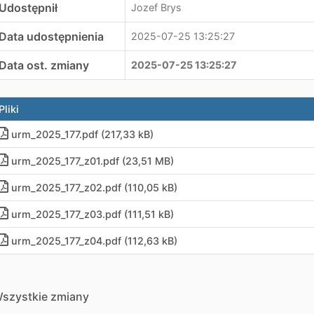
Udostępnił
Jozef Brys
Data udostępnienia
2025-07-25 13:25:27
Data ost. zmiany
2025-07-25 13:25:27
Pliki
urm_2025_177.pdf (217,33 kB)
urm_2025_177_z01.pdf (23,51 MB)
urm_2025_177_z02.pdf (110,05 kB)
urm_2025_177_z03.pdf (111,51 kB)
urm_2025_177_z04.pdf (112,63 kB)
szystkie zmiany