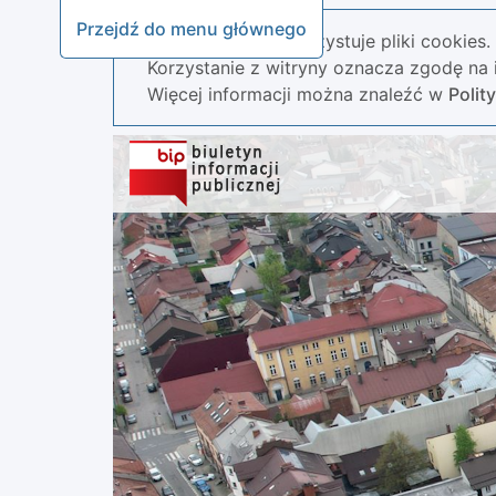
Przejdź do menu głównego
Nasza strona wykorzystuje pliki cookies.
Korzystanie z witryny oznacza zgodę na i
Więcej informacji można znaleźć w
Polit