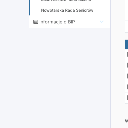
Nowotarska Rada Seniorów
Informacje o BIP
W