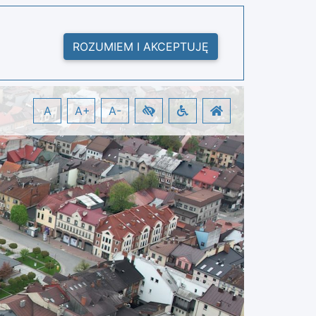
ROZUMIEM I AKCEPTUJĘ
A
A+
A-