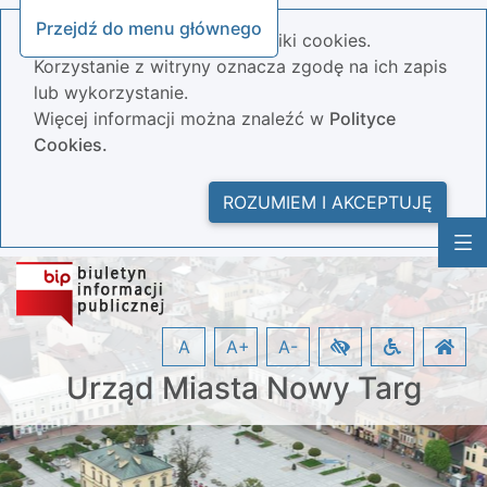
Przejdź do menu głównego
Nasza strona wykorzystuje pliki cookies.
Korzystanie z witryny oznacza zgodę na ich zapis
lub wykorzystanie.
Więcej informacji można znaleźć w
Polityce
Cookies.
ROZUMIEM I AKCEPTUJĘ
A
A+
A-
Urząd Miasta Nowy Targ