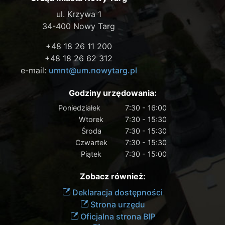
ul. Krzywa 1
34-400 Nowy Targ
+48 18 26 11 200
+48 18 26 62 312
e-mail:
umnt@um.nowytarg.pl
Godziny urzędowania:
Poniedziałek
7:30 - 16:00
Wtorek
7:30 - 15:30
Środa
7:30 - 15:30
Czwartek
7:30 - 15:30
Piątek
7:30 - 15:00
Zobacz również:
Deklaracja dostępności
Strona urzędu
Oficjalna strona BIP