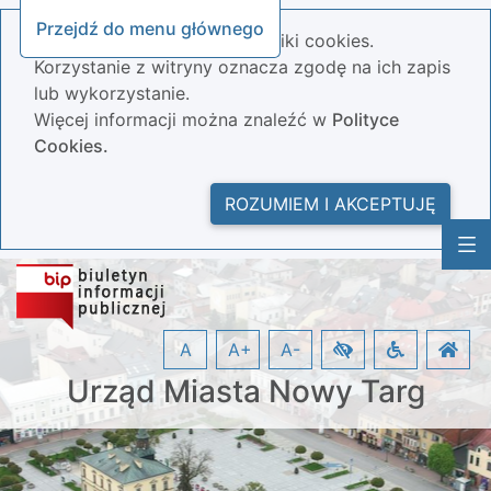
Przejdź do menu głównego
Nasza strona wykorzystuje pliki cookies.
Korzystanie z witryny oznacza zgodę na ich zapis
lub wykorzystanie.
Więcej informacji można znaleźć w
Polityce
Cookies.
ROZUMIEM I AKCEPTUJĘ
A
A+
A-
Urząd Miasta Nowy Targ