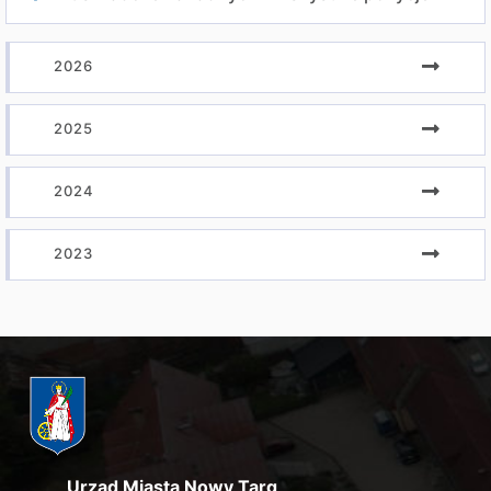
2026
2025
2024
2023
Urząd Miasta Nowy Targ