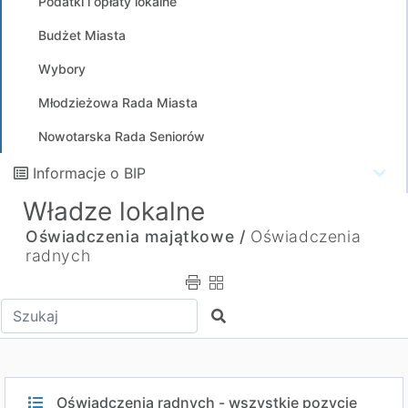
Podatki i opłaty lokalne
Budżet Miasta
Wybory
Młodzieżowa Rada Miasta
Nowotarska Rada Seniorów
Informacje o BIP
Władze lokalne
Oświadczenia majątkowe /
Oświadczenia
radnych
Wpisz tekst do wyszukania
Szukaj
Oświadczenia radnych - wszystkie pozycje