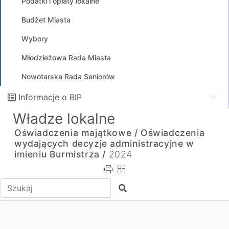
Podatki i opłaty lokalne
Budżet Miasta
Wybory
Młodzieżowa Rada Miasta
Nowotarska Rada Seniorów
Informacje o BIP
Władze lokalne
Oświadczenia majątkowe /
Oświadczenia
wydających decyzje administracyjne w
imieniu Burmistrza /
2024
Wpisz tekst do wyszukania
Szukaj