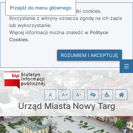
Przejdź do menu głównego
Nasza strona wykorzystuje pliki cookies.
Korzystanie z witryny oznacza zgodę na ich zapis
lub wykorzystanie.
Więcej informacji można znaleźć w
Polityce
Cookies.
ROZUMIEM I AKCEPTUJĘ
A
A+
A-
Urząd Miasta Nowy Targ