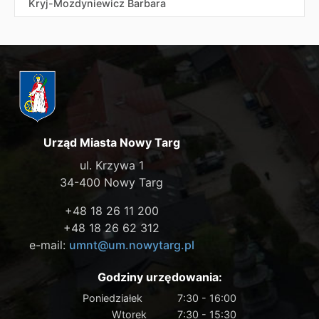
Kryj-Mozdyniewicz Barbara
Urząd Miasta Nowy Targ
ul. Krzywa 1
34-400 Nowy Targ
+48 18 26 11 200
+48 18 26 62 312
e-mail:
umnt@um.nowytarg.pl
Godziny urzędowania:
Poniedziałek
7:30 - 16:00
Wtorek
7:30 - 15:30