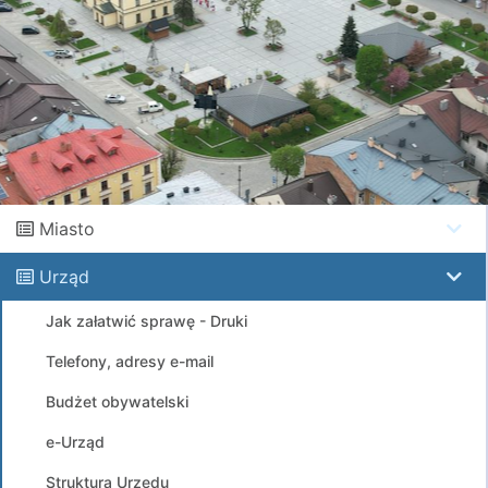
Miasto
Urząd
Jak załatwić sprawę - Druki
Telefony, adresy e-mail
Budżet obywatelski
e-Urząd
Struktura Urzędu