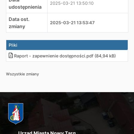
2025-03-21 13:50:10
udostępnienia
Data ost.
2025-03-21 13:53:47
zmiany
Pliki
Raport - zapewnienie dostępności.pdf (84,94 kB)
Wszystkie zmiany
Urząd Miasta Nowy Targ