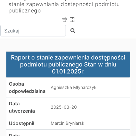
stanie zapewniania dostępności podmiotu
publicznego
Wpisz tekst do wyszukania
Szukaj
Raport o stanie zapewnienia dostępności podmiotu publ
Raport o stanie zapewnienia dostępności
podmiotu publicznego Stan w dniu
01.01.2025r.
Osoba
Agnieszka Młynarczyk
odpowiedzialna
Data
2025-03-20
utworzenia
Udostępnił
Marcin Bryniarski
Data