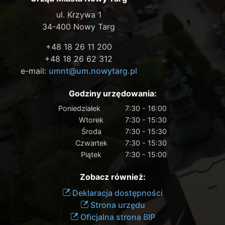
ul. Krzywa 1
34-400 Nowy Targ
+48 18 26 11 200
+48 18 26 62 312
e-mail:
umnt@um.nowytarg.pl
Godziny urzędowania:
Poniedziałek
7:30 - 16:00
Wtorek
7:30 - 15:30
Środa
7:30 - 15:30
Czwartek
7:30 - 15:30
Piątek
7:30 - 15:00
Zobacz również:
Deklaracja dostępności
Strona urzędu
Oficjalna strona BIP