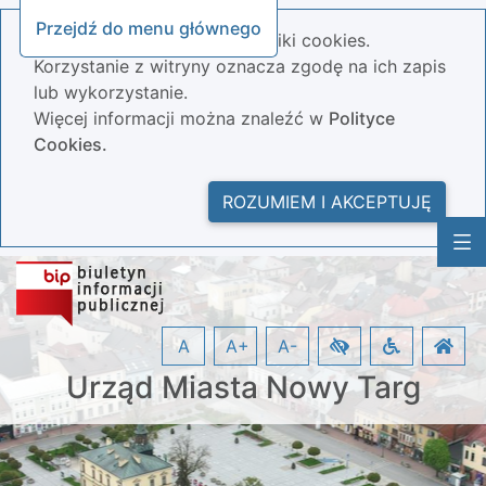
Przejdź do menu głównego
Nasza strona wykorzystuje pliki cookies.
Korzystanie z witryny oznacza zgodę na ich zapis
lub wykorzystanie.
Więcej informacji można znaleźć w
Polityce
Cookies.
ROZUMIEM I AKCEPTUJĘ
A
A+
A-
Urząd Miasta Nowy Targ