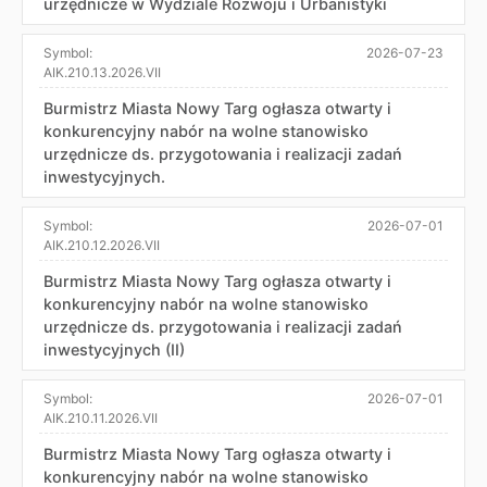
urzędnicze w Wydziale Rozwoju i Urbanistyki
Symbol:
2026-07-23
AIK.210.13.2026.VII
Burmistrz Miasta Nowy Targ ogłasza otwarty i
konkurencyjny nabór na wolne stanowisko
urzędnicze ds. przygotowania i realizacji zadań
inwestycyjnych.
Symbol:
2026-07-01
AIK.210.12.2026.VII
Burmistrz Miasta Nowy Targ ogłasza otwarty i
konkurencyjny nabór na wolne stanowisko
urzędnicze ds. przygotowania i realizacji zadań
inwestycyjnych (II)
Symbol:
2026-07-01
AIK.210.11.2026.VII
Burmistrz Miasta Nowy Targ ogłasza otwarty i
konkurencyjny nabór na wolne stanowisko