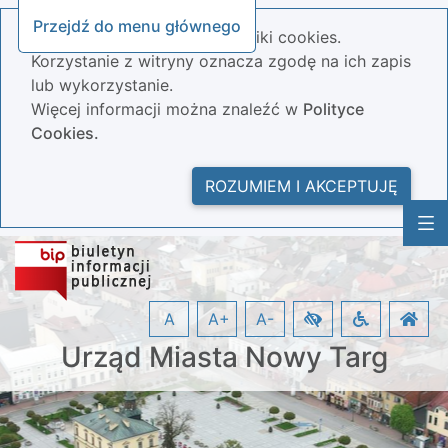
Przejdź do menu głównego
Nasza strona wykorzystuje pliki cookies.
Korzystanie z witryny oznacza zgodę na ich zapis
lub wykorzystanie.
Więcej informacji można znaleźć w
Polityce
Cookies.
ROZUMIEM I AKCEPTUJĘ
A
A+
A-
Urząd Miasta Nowy Targ