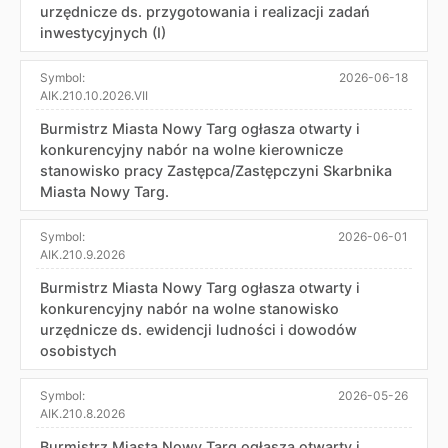
urzędnicze ds. przygotowania i realizacji zadań
inwestycyjnych (I)
Symbol:
2026-06-18
AIK.210.10.2026.VII
Burmistrz Miasta Nowy Targ ogłasza otwarty i
konkurencyjny nabór na wolne kierownicze
stanowisko pracy Zastępca/Zastępczyni Skarbnika
Miasta Nowy Targ.
Symbol:
2026-06-01
AIK.210.9.2026
Burmistrz Miasta Nowy Targ ogłasza otwarty i
konkurencyjny nabór na wolne stanowisko
urzędnicze ds. ewidencji ludności i dowodów
osobistych
Symbol:
2026-05-26
AIK.210.8.2026
Burmistrz Miasta Nowy Targ ogłasza otwarty i