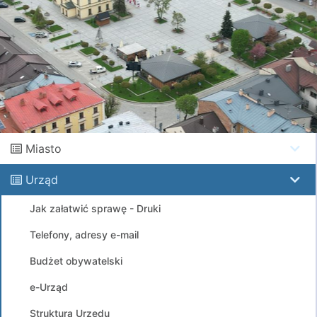
Miasto
Urząd
Jak załatwić sprawę - Druki
Telefony, adresy e-mail
Budżet obywatelski
e-Urząd
Struktura Urzędu