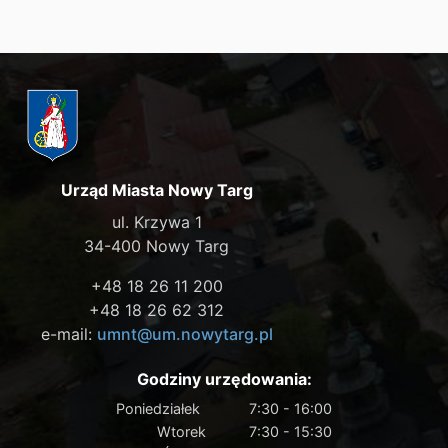
Urząd Miasta Nowy Targ
ul. Krzywa 1
34-400 Nowy Targ
+48 18 26 11 200
+48 18 26 62 312
e-mail:
umnt@um.nowytarg.pl
Godziny urzędowania:
Poniedziałek
7:30 - 16:00
Wtorek
7:30 - 15:30