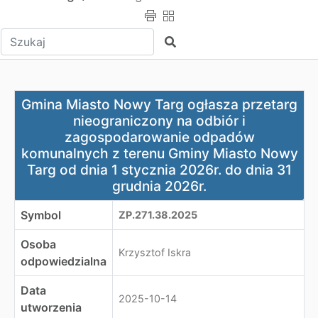
Wpisz tekst do wyszukania
Szukaj
Gmina Miasto Nowy Targ ogłasza przetarg nieograniczo
Gmina Miasto Nowy Targ ogłasza przetarg
nieograniczony na odbiór i
zagospodarowanie odpadów
komunalnych z terenu Gminy Miasto Nowy
Targ od dnia 1 stycznia 2026r. do dnia 31
grudnia 2026r.
Symbol
ZP.271.38.2025
Osoba
Krzysztof Iskra
odpowiedzialna
Data
2025-10-14
utworzenia