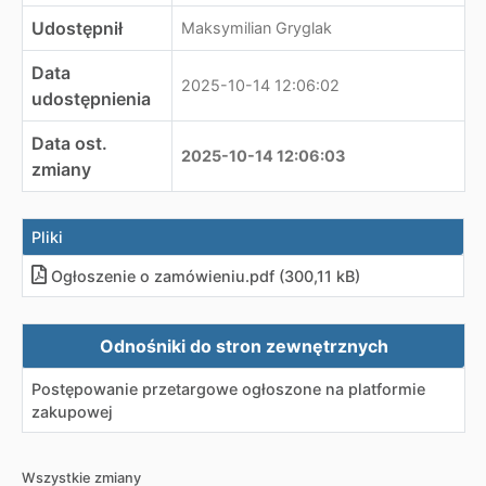
Udostępnił
Maksymilian Gryglak
Data
2025-10-14 12:06:02
udostępnienia
Data ost.
2025-10-14 12:06:03
zmiany
Pliki
Ogłoszenie o zamówieniu.pdf (300,11 kB)
Zewnętrzne odnośniki
Odnośniki do stron zewnętrznych
Postępowanie przetargowe ogłoszone na platformie
zakupowej
Wszystkie zmiany