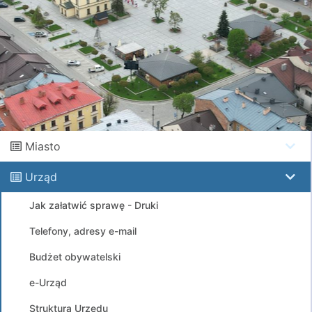
Miasto
Urząd
Jak załatwić sprawę - Druki
Telefony, adresy e-mail
Budżet obywatelski
e-Urząd
Struktura Urzędu