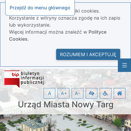
Przejdź do menu głównego
Nasza strona wykorzystuje pliki cookies.
Korzystanie z witryny oznacza zgodę na ich zapis
lub wykorzystanie.
Więcej informacji można znaleźć w
Polityce
Cookies.
ROZUMIEM I AKCEPTUJĘ
A
A+
A-
Urząd Miasta Nowy Targ