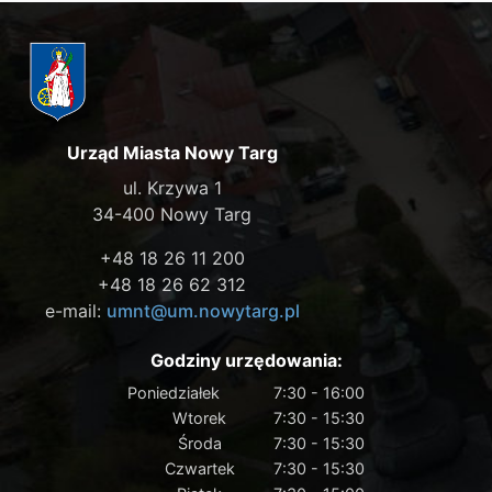
Urząd Miasta Nowy Targ
ul. Krzywa 1
34-400 Nowy Targ
+48 18 26 11 200
+48 18 26 62 312
e-mail:
umnt@um.nowytarg.pl
Godziny urzędowania:
Poniedziałek
7:30 - 16:00
Wtorek
7:30 - 15:30
Środa
7:30 - 15:30
Czwartek
7:30 - 15:30