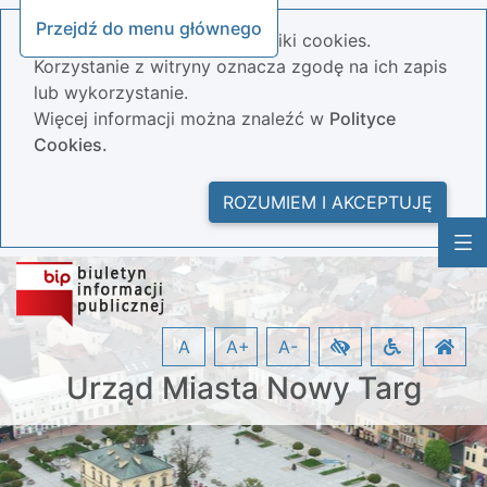
Przejdź do menu głównego
Nasza strona wykorzystuje pliki cookies.
Korzystanie z witryny oznacza zgodę na ich zapis
lub wykorzystanie.
Więcej informacji można znaleźć w
Polityce
Cookies.
ROZUMIEM I AKCEPTUJĘ
A
A+
A-
Urząd Miasta Nowy Targ