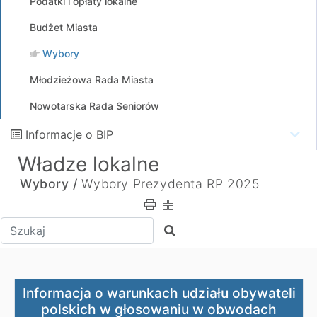
Podatki i opłaty lokalne
Budżet Miasta
Wybory
Młodzieżowa Rada Miasta
Nowotarska Rada Seniorów
Informacje o BIP
Władze lokalne
Wybory /
Wybory Prezydenta RP 2025
Wpisz tekst do wyszukania
Szukaj
Informacja o warunkach udziału obywateli polskich w g
Informacja o warunkach udziału obywateli
polskich w głosowaniu w obwodach