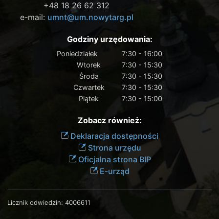
+48 18 26 62 312
e-mail:
umnt@um.nowytarg.pl
Godziny urzędowania:
Poniedziałek
7:30 - 16:00
Wtorek
7:30 - 15:30
Środa
7:30 - 15:30
Czwartek
7:30 - 15:30
Piątek
7:30 - 15:00
Zobacz również:
Deklaracja dostępności
Strona urzędu
Oficjalna strona BIP
E-urząd
Licznik odwiedzin:
4006611