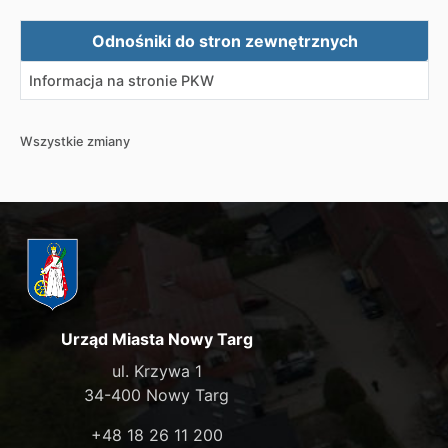
Zewnętrzne odnośniki
Odnośniki do stron zewnętrznych
Informacja na stronie PKW
Wszystkie zmiany
Urząd Miasta Nowy Targ
ul. Krzywa 1
34-400 Nowy Targ
+48 18 26 11 200