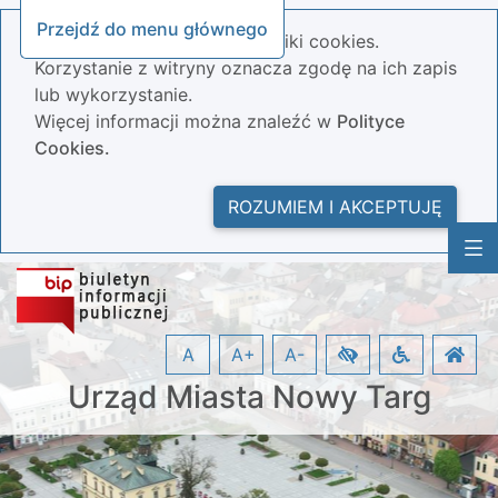
Przejdź do menu głównego
Nasza strona wykorzystuje pliki cookies.
Korzystanie z witryny oznacza zgodę na ich zapis
lub wykorzystanie.
Więcej informacji można znaleźć w
Polityce
Cookies.
ROZUMIEM I AKCEPTUJĘ
A
A+
A-
Urząd Miasta Nowy Targ