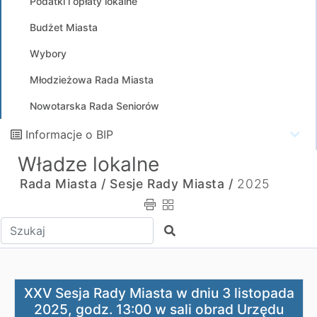
Podatki i opłaty lokalne
Budżet Miasta
Wybory
Młodzieżowa Rada Miasta
Nowotarska Rada Seniorów
Informacje o BIP
Władze lokalne
Rada Miasta /
Sesje Rady Miasta /
2025
Wpisz tekst do wyszukania
Szukaj
XXV Sesja Rady Miasta w dniu 3 listopada 2025, godz. 1
XXV Sesja Rady Miasta w dniu 3 listopada
2025, godz. 13:00 w sali obrad Urzędu