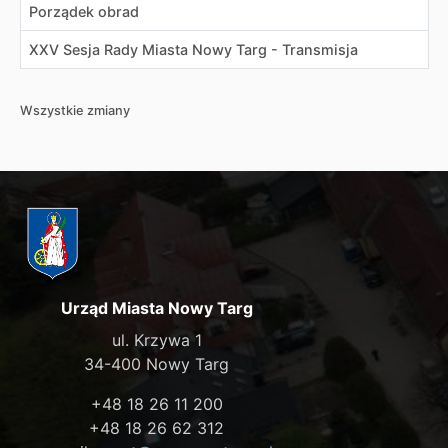
Porządek obrad
XXV Sesja Rady Miasta Nowy Targ - Transmisja
Wszystkie zmiany
Urząd Miasta Nowy Targ
ul. Krzywa 1
34-400 Nowy Targ
+48 18 26 11 200
+48 18 26 62 312