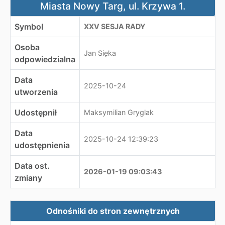
Miasta Nowy Targ, ul. Krzywa 1.
Symbol
XXV SESJA RADY
Osoba
Jan Sięka
odpowiedzialna
Data
2025-10-24
utworzenia
Udostępnił
Maksymilian Gryglak
Data
2025-10-24 12:39:23
udostępnienia
Data ost.
2026-01-19 09:03:43
zmiany
Zewnętrzne odnośniki
Odnośniki do stron zewnętrznych