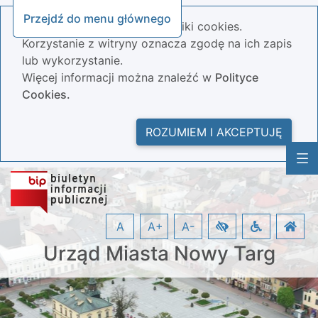
Przejdź do menu głównego
Nasza strona wykorzystuje pliki cookies.
Korzystanie z witryny oznacza zgodę na ich zapis
lub wykorzystanie.
Więcej informacji można znaleźć w
Polityce
Cookies.
ROZUMIEM I AKCEPTUJĘ
A
A+
A-
Urząd Miasta Nowy Targ