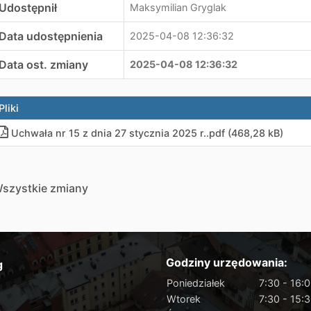
Udostępnił
Maksymilian Gryglak
Data udostępnienia
2025-04-08 12:36:32
Data ost. zmiany
2025-04-08 12:36:32
Pliki
Uchwała nr 15 z dnia 27 stycznia 2025 r..pdf (468,28 kB)
szystkie zmiany
Godziny urzędowania:
g
Poniedziałek
7:30 - 16:
Wtorek
7:30 - 15: