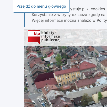
Przejdź do menu głównego
Nasza strona wykorzystuje pliki cookies.
Korzystanie z witryny oznacza zgodę na i
Więcej informacji można znaleźć w
Polit