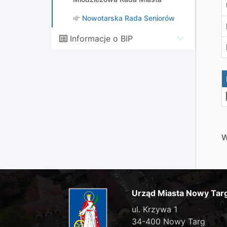
Nowotarska Rada Seniorów
Informacje o BIP
W
Urząd Miasta Nowy Tar
ul. Krzywa 1
34-400 Nowy Targ