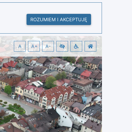
ROZUMIEM I AKCEPTUJĘ
A
A+
A-