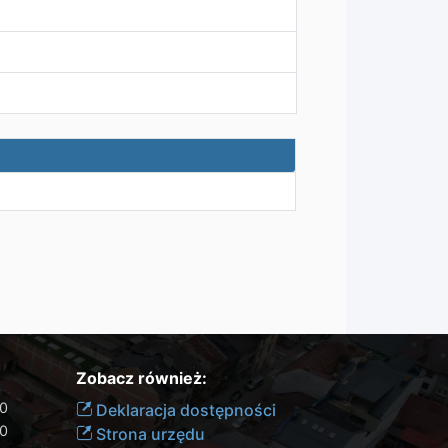
Zobacz również:
00
Deklaracja dostępności
30
Strona urzędu