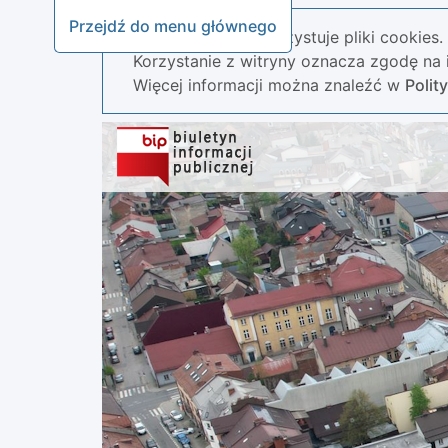
Przejdź do menu głównego
Nasza strona wykorzystuje pliki cookies.
Korzystanie z witryny oznacza zgodę na i
Więcej informacji można znaleźć w
Polit