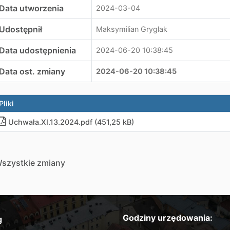
Data utworzenia
2024-03-04
Udostępnił
Maksymilian Gryglak
Data udostępnienia
2024-06-20 10:38:45
Data ost. zmiany
2024-06-20 10:38:45
Pliki
Uchwała.XI.13.2024.pdf (451,25 kB)
szystkie zmiany
Godziny urzędowania:
g