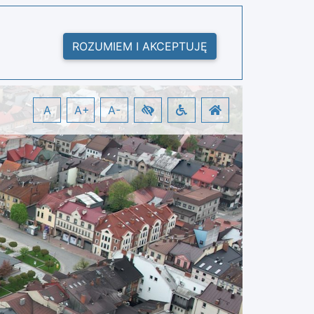
ROZUMIEM I AKCEPTUJĘ
A
A+
A-