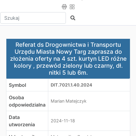
Wpisz tekst do wyszukania
Szukaj
Referat ds Drogownictwa i Transportu Urzędu Miasta Nowy
Referat ds Drogownictwa i Transportu
Urzędu Miasta Nowy Targ zaprasza do
złożenia oferty na 4 szt. kurtyn LED różne
kolory , przewód zielony lub czarny, dł.
nitki 5 lub 6m.
Symbol
DIT.7021.1.40.2024
Osoba
Marian Matejczyk
odpowiedzialna
Data
2024-11-18
utworzenia