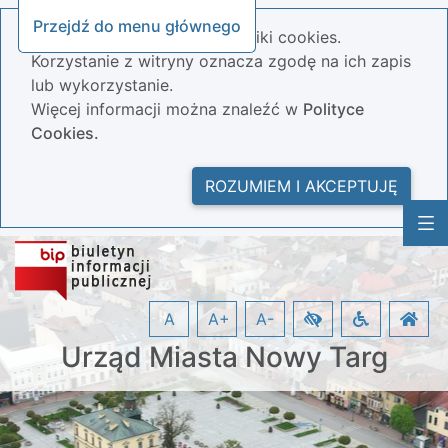
Przejdź do menu głównego
Nasza strona wykorzystuje pliki cookies.
Korzystanie z witryny oznacza zgodę na ich zapis
lub wykorzystanie.
Więcej informacji można znaleźć w
Polityce
Cookies.
ROZUMIEM I AKCEPTUJĘ
A
A+
A-
Urząd Miasta Nowy Targ