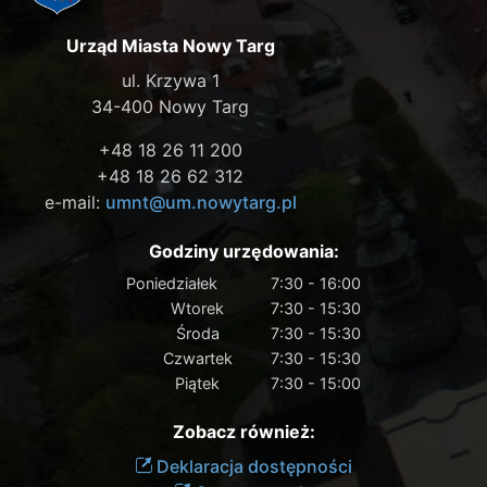
Urząd Miasta Nowy Targ
ul. Krzywa 1
34-400 Nowy Targ
+48 18 26 11 200
+48 18 26 62 312
e-mail:
umnt@um.nowytarg.pl
Godziny urzędowania:
Poniedziałek
7:30 - 16:00
Wtorek
7:30 - 15:30
Środa
7:30 - 15:30
Czwartek
7:30 - 15:30
Piątek
7:30 - 15:00
Zobacz również:
Deklaracja dostępności