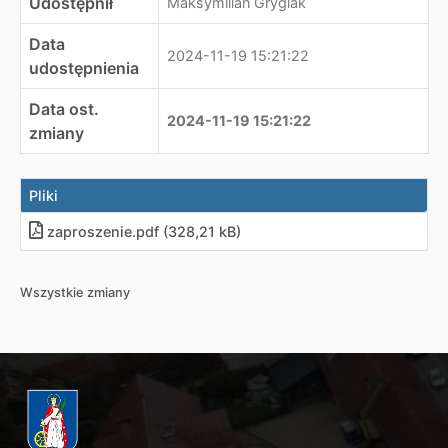
Udostępnił
Maksymilian Gryglak
Data
2024-11-19 15:21:22
udostępnienia
Data ost.
2024-11-19 15:21:22
zmiany
Pliki
zaproszenie.pdf (328,21 kB)
Wszystkie zmiany