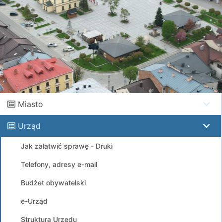
Miasto
Urząd
Jak załatwić sprawę - Druki
Telefony, adresy e-mail
Budżet obywatelski
e-Urząd
Struktura Urzędu