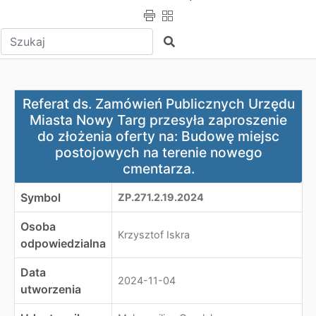
Wpisz tekst do wyszukania
Szukaj
Referat ds. Zamówień Publicznych Urzędu Miasta Nowy 
Referat ds. Zamówień Publicznych Urzędu
Miasta Nowy Targ przesyła zaproszenie
do złożenia oferty na: Budowę miejsc
postojowych na terenie nowego
cmentarza.
Symbol
ZP.271.2.19.2024
Osoba
Krzysztof Iskra
odpowiedzialna
Data
2024-11-04
utworzenia