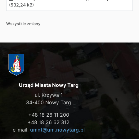
(532,24 kB)
Wszystkie zmiany
Urząd Miasta Nowy Targ
ul. Krzywa 1
34-400 Nowy Targ
+48 18 26 11 200
+48 18 26 62 312
e-mail:
umnt@um.nowytarg.pl