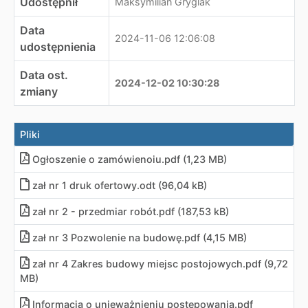
Udostępnił
Maksymilian Gryglak
Data
2024-11-06 12:06:08
udostępnienia
Data ost.
2024-12-02 10:30:28
zmiany
Pliki
Ogłoszenie o zamówienoiu.pdf (1,23 MB)
zał nr 1 druk ofertowy.odt (96,04 kB)
zał nr 2 - przedmiar robót.pdf (187,53 kB)
zał nr 3 Pozwolenie na budowę.pdf (4,15 MB)
zał nr 4 Zakres budowy miejsc postojowych.pdf (9,72
MB)
Informacja o unieważnieniu postępowania.pdf