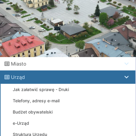
Miasto
Urząd
Jak załatwić sprawę - Druki
Telefony, adresy e-mail
Budżet obywatelski
e-Urząd
Struktura Urzędu