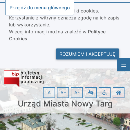
Przejdź do menu głównego
Nasza strona wykorzystuje pliki cookies.
Korzystanie z witryny oznacza zgodę na ich zapis
lub wykorzystanie.
Więcej informacji można znaleźć w
Polityce
Cookies.
ROZUMIEM I AKCEPTUJĘ
A
A+
A-
Urząd Miasta Nowy Targ