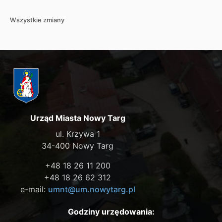
Wszystkie zmiany
Urząd Miasta Nowy Targ
ul. Krzywa 1
34-400 Nowy Targ
+48 18 26 11 200
+48 18 26 62 312
e-mail:
umnt@um.nowytarg.pl
Godziny urzędowania: