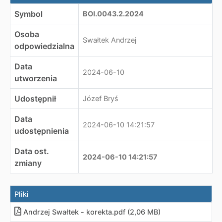
Symbol
BOI.0043.2.2024
Osoba
Swałtek Andrzej
odpowiedzialna
Data
2024-06-10
utworzenia
Udostępnił
Józef Bryś
Data
2024-06-10 14:21:57
udostępnienia
Data ost.
2024-06-10 14:21:57
zmiany
Pliki
Andrzej Swałtek - korekta
.
pdf (2,06 MB)