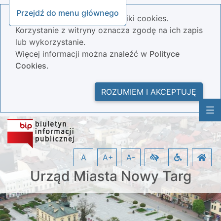
Przejdź do menu głównego
Nasza strona wykorzystuje pliki cookies.
Korzystanie z witryny oznacza zgodę na ich zapis
lub wykorzystanie.
Więcej informacji można znaleźć w
Polityce
Cookies.
ROZUMIEM I AKCEPTUJĘ
A
A+
A-
Urząd Miasta Nowy Targ