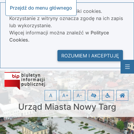
Przejdź do menu głównego
Nasza strona wykorzystuje pliki cookies.
Korzystanie z witryny oznacza zgodę na ich zapis
lub wykorzystanie.
Więcej informacji można znaleźć w
Polityce
Cookies.
ROZUMIEM I AKCEPTUJĘ
A
A+
A-
Urząd Miasta Nowy Targ