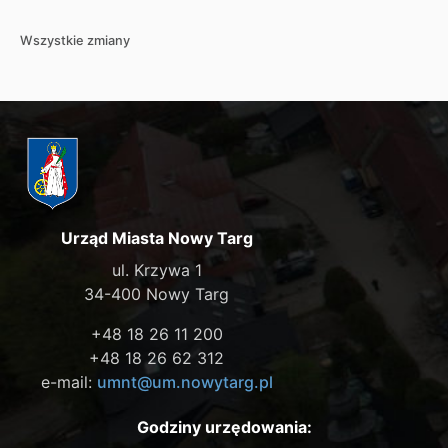
Wszystkie zmiany
Urząd Miasta Nowy Targ
ul. Krzywa 1
34-400 Nowy Targ
+48 18 26 11 200
+48 18 26 62 312
e-mail:
umnt@um.nowytarg.pl
Godziny urzędowania: