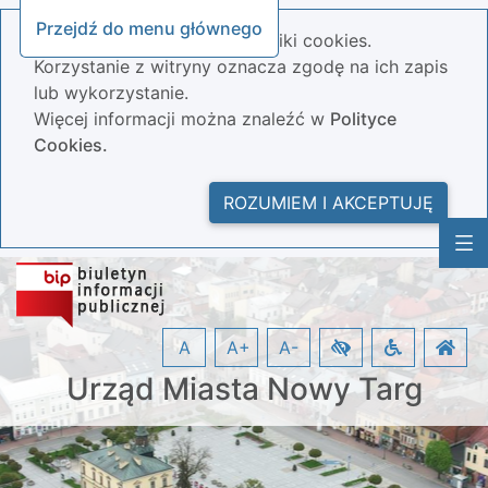
Przejdź do menu głównego
Nasza strona wykorzystuje pliki cookies.
Korzystanie z witryny oznacza zgodę na ich zapis
lub wykorzystanie.
Więcej informacji można znaleźć w
Polityce
Cookies.
ROZUMIEM I AKCEPTUJĘ
A
A+
A-
Urząd Miasta Nowy Targ