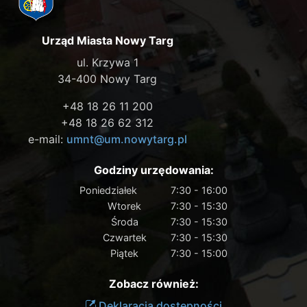
Urząd Miasta Nowy Targ
ul. Krzywa 1
34-400 Nowy Targ
+48 18 26 11 200
+48 18 26 62 312
e-mail:
umnt@um.nowytarg.pl
Godziny urzędowania:
Poniedziałek
7:30 - 16:00
Wtorek
7:30 - 15:30
Środa
7:30 - 15:30
Czwartek
7:30 - 15:30
Piątek
7:30 - 15:00
Zobacz również:
Deklaracja dostępności