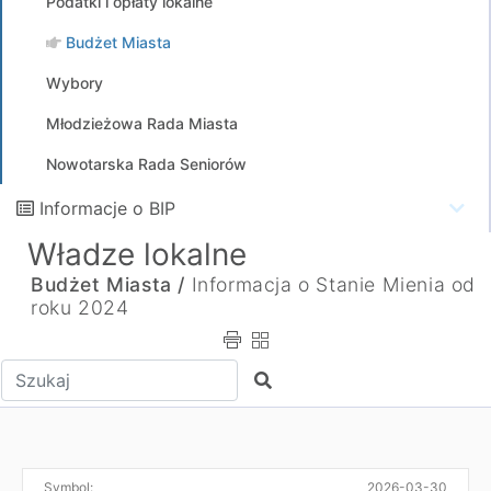
Podatki i opłaty lokalne
Budżet Miasta
Wybory
Młodzieżowa Rada Miasta
Nowotarska Rada Seniorów
Informacje o BIP
Władze lokalne
Budżet Miasta /
Informacja o Stanie Mienia od
roku 2024
Wpisz tekst do wyszukania
Szukaj
Symbol:
2026-03-30