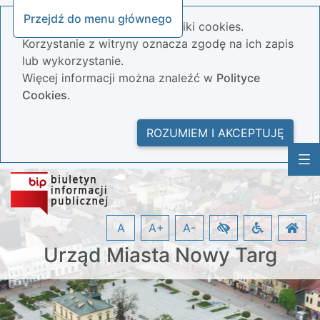
Przejdź do menu głównego
Nasza strona wykorzystuje pliki cookies.
Korzystanie z witryny oznacza zgodę na ich zapis
lub wykorzystanie.
Więcej informacji można znaleźć w
Polityce
Cookies.
ROZUMIEM I AKCEPTUJĘ
A
A+
A-
Urząd Miasta Nowy Targ