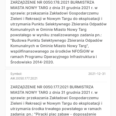
ZARZĄDZENIE NR 0050.178.2021 BURMISTRZA
MIASTA NOWY TARG z dnia 31 grudnia 2021 r. w
sprawie: przekazania Zakładowi Gospodarczemu
Zieleni i Rekreacji w Nowym Targu do eksploatacji i
utrzymania Punktu Selektywnego Zbierania Odpadów
Komunalnych w Gminie Miasto Nowy Targ
powstałego w wyniku zrealizowanego zadania pn.:
"Budowa Punktu Selektywnego Zbierania Odpadów
Komunalnych w Gminie Miasto Nowy Targ",
współfinansowanego ze środków NFOŚiGW w
ramach Programu Operacyjnego Infrastruktura i
Środowisko 2014-2020.
Symbol:
2021-12-31
AIK.0050.177.2021
ZARZĄDZENIE NR 0050.177.2021 BURMISTRZA
MIASTA NOWY TARG z dnia 31 grudnia 2021 r. w
sprawie: przekazania Zakładowi Gospodarczemu
Zieleni i Rekreacji w Nowym Targu do eksploatacji i
utrzymania środka trwałego powstałego w ramach
zadania: pn.: "Piracki plac zabaw - doposażenie