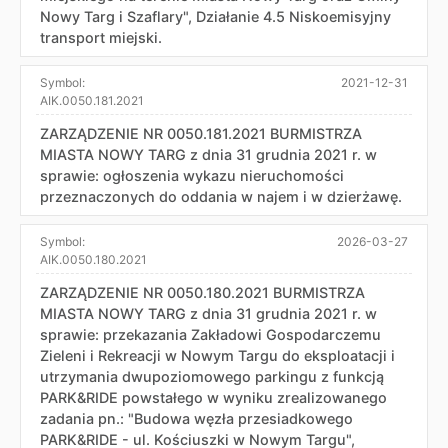
Nowy Targ i Szaflary", Działanie 4.5 Niskoemisyjny
transport miejski.
Symbol:
2021-12-31
AIK.0050.181.2021
ZARZĄDZENIE NR 0050.181.2021 BURMISTRZA
MIASTA NOWY TARG z dnia 31 grudnia 2021 r. w
sprawie: ogłoszenia wykazu nieruchomości
przeznaczonych do oddania w najem i w dzierżawę.
Symbol:
2026-03-27
AIK.0050.180.2021
ZARZĄDZENIE NR 0050.180.2021 BURMISTRZA
MIASTA NOWY TARG z dnia 31 grudnia 2021 r. w
sprawie: przekazania Zakładowi Gospodarczemu
Zieleni i Rekreacji w Nowym Targu do eksploatacji i
utrzymania dwupoziomowego parkingu z funkcją
PARK&RIDE powstałego w wyniku zrealizowanego
zadania pn.: "Budowa węzła przesiadkowego
PARK&RIDE - ul. Kościuszki w Nowym Targu",