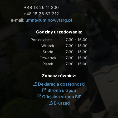
+48 18 26 11 200
+48 18 26 62 312
e-mail:
umnt@um.nowytarg.pl
Godziny urzędowania:
Poniedziałek
7:30 - 16:00
Wtorek
7:30 - 15:30
Środa
7:30 - 15:30
Czwartek
7:30 - 15:30
Piątek
7:30 - 15:00
Zobacz również:
Deklaracja dostępności
Strona urzędu
Oficjalna strona BIP
E-urząd