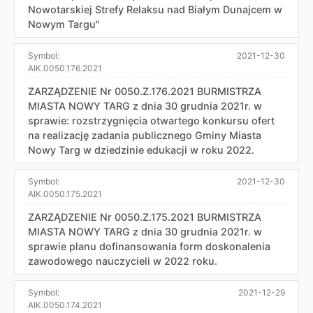
Nowotarskiej Strefy Relaksu nad Białym Dunajcem w
Nowym Targu"
Symbol:
2021-12-30
AIK.0050.176.2021
ZARZĄDZENIE Nr 0050.Z.176.2021 BURMISTRZA
MIASTA NOWY TARG z dnia 30 grudnia 2021r. w
sprawie: rozstrzygnięcia otwartego konkursu ofert
na realizację zadania publicznego Gminy Miasta
Nowy Targ w dziedzinie edukacji w roku 2022.
Symbol:
2021-12-30
AIK.0050.175.2021
ZARZĄDZENIE Nr 0050.Z.175.2021 BURMISTRZA
MIASTA NOWY TARG z dnia 30 grudnia 2021r. w
sprawie planu dofinansowania form doskonalenia
zawodowego nauczycieli w 2022 roku.
Symbol:
2021-12-29
AIK.0050.174.2021