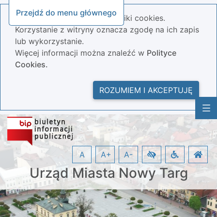
Przejdź do menu głównego
Nasza strona wykorzystuje pliki cookies.
Korzystanie z witryny oznacza zgodę na ich zapis
lub wykorzystanie.
Więcej informacji można znaleźć w
Polityce
Cookies.
ROZUMIEM I AKCEPTUJĘ
A
A+
A-
Urząd Miasta Nowy Targ