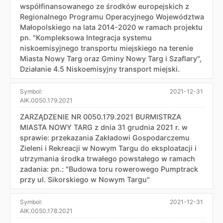
współfinansowanego ze środków europejskich z
Regionalnego Programu Operacyjnego Województwa
Małopolskiego na lata 2014-2020 w ramach projektu
pn. "Kompleksowa Integracja systemu
niskoemisyjnego transportu miejskiego na terenie
Miasta Nowy Targ oraz Gminy Nowy Targ i Szaflary",
Działanie 4.5 Niskoemisyjny transport miejski.
Symbol:
2021-12-31
AIK.0050.179.2021
ZARZĄDZENIE NR 0050.179.2021 BURMISTRZA
MIASTA NOWY TARG z dnia 31 grudnia 2021 r. w
sprawie: przekazania Zakładowi Gospodarczemu
Zieleni i Rekreacji w Nowym Targu do eksploatacji i
utrzymania środka trwałego powstałego w ramach
zadania: pn.: "Budowa toru rowerowego Pumptrack
przy ul. Sikorskiego w Nowym Targu"
Symbol:
2021-12-31
AIK.0050.178.2021