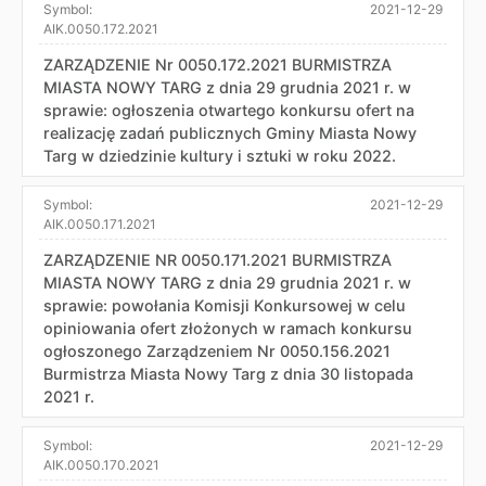
Symbol:
2021-12-29
AIK.0050.172.2021
ZARZĄDZENIE Nr 0050.172.2021 BURMISTRZA
MIASTA NOWY TARG z dnia 29 grudnia 2021 r. w
sprawie: ogłoszenia otwartego konkursu ofert na
realizację zadań publicznych Gminy Miasta Nowy
Targ w dziedzinie kultury i sztuki w roku 2022.
Symbol:
2021-12-29
AIK.0050.171.2021
ZARZĄDZENIE NR 0050.171.2021 BURMISTRZA
MIASTA NOWY TARG z dnia 29 grudnia 2021 r. w
sprawie: powołania Komisji Konkursowej w celu
opiniowania ofert złożonych w ramach konkursu
ogłoszonego Zarządzeniem Nr 0050.156.2021
Burmistrza Miasta Nowy Targ z dnia 30 listopada
2021 r.
Symbol:
2021-12-29
AIK.0050.170.2021