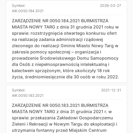
Symbol:
2026-03-27
AIK.0050.184.2021
ZARZĄDZENIE NR 0050.184.2021 BURMISTRZA
MIASTA NOWY TARG z dnia 31 grudnia 2021 roku w
sprawie: rozstrzygnięcia otwartego konkursu ofert
na realizację zadania administracji rządowej
zleconego do realizacji Gminie Miasto Nowy Targ w
zakresie pomocy społecznej – organizacja i
prowadzenie Środowiskowego Domu Samopomocy
dla Osób z niepełnosprawnością intelektualną i
kalectwem sprzężonym, które ukończyły 18 rok
życia, średniomiesięcznie dla 30 osób w roku 2022.
Symbol:
2021-12-31
AIK.0050.183.2021
ZARZĄDZENIE NR 0050.183.2021 BURMISTRZA
MIASTA NOWY TARG z dnia 31 grudnia 2021 r. w
sprawie: przekazania Zakładowi Gospodarczemu
Zieleni i Rekreacji w Nowym Targu do eksploatacji i
utrzymania fontanny przed Miejskim Centrum