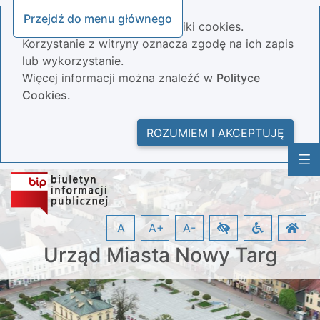
Przejdź do menu głównego
Nasza strona wykorzystuje pliki cookies.
Korzystanie z witryny oznacza zgodę na ich zapis
lub wykorzystanie.
Więcej informacji można znaleźć w
Polityce
Cookies.
ROZUMIEM I AKCEPTUJĘ
A
A+
A-
Urząd Miasta Nowy Targ