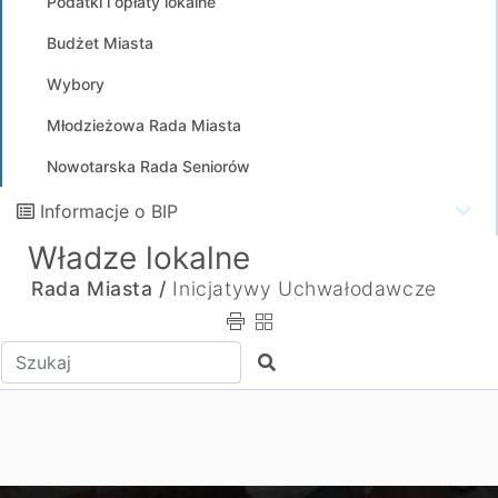
Podatki i opłaty lokalne
Budżet Miasta
Wybory
Młodzieżowa Rada Miasta
Nowotarska Rada Seniorów
Informacje o BIP
Władze lokalne
Rada Miasta /
Inicjatywy Uchwałodawcze
Wpisz tekst do wyszukania
Szukaj