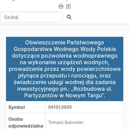
Wpisz tekst do wyszukania
Szukaj
Obwieszczenie Państwowego Gospodarstwa Wodnego Wody
Obwieszczenie Państwowego
Gospodarstwa Wodnego Wody Polskie
dotyczące pozwolenia wodnoprawnego
na wykonanie urządzeń wodnych,
prowadzenie przez wody powierzchniowe
płynące przepustu i rurociągu, oraz
świadczenie usługi wodnej dla zadania
inwestycyjnego pn.: „Rozbudowa ul.
Partyzantów w Nowym Targu”.
Symbol
54121.2025
Osoba
Tomasz Bukowiec
odpowiedzialna