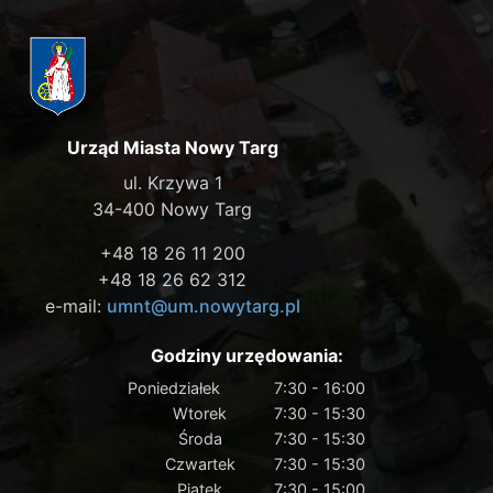
Urząd Miasta Nowy Targ
ul. Krzywa 1
34-400 Nowy Targ
+48 18 26 11 200
+48 18 26 62 312
e-mail:
umnt@um.nowytarg.pl
Godziny urzędowania:
Poniedziałek
7:30 - 16:00
Wtorek
7:30 - 15:30
Środa
7:30 - 15:30
Czwartek
7:30 - 15:30
Piątek
7:30 - 15:00