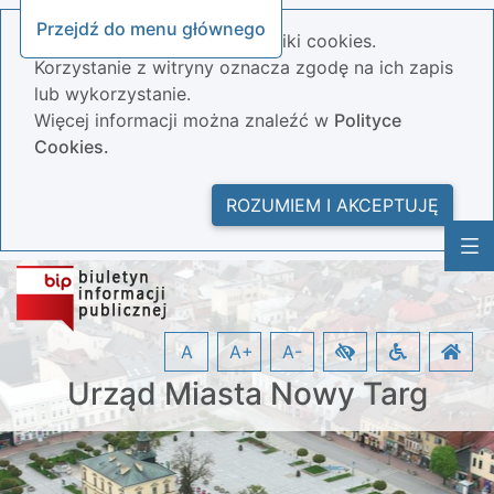
Przejdź do menu głównego
Nasza strona wykorzystuje pliki cookies.
Korzystanie z witryny oznacza zgodę na ich zapis
lub wykorzystanie.
Więcej informacji można znaleźć w
Polityce
Cookies.
ROZUMIEM I AKCEPTUJĘ
A
A+
A-
Urząd Miasta Nowy Targ