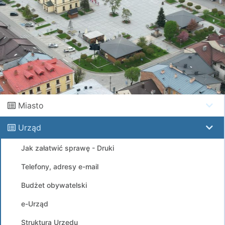
Miasto
Urząd
Jak załatwić sprawę - Druki
Telefony, adresy e-mail
Budżet obywatelski
e-Urząd
Struktura Urzędu