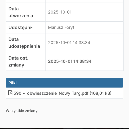
Data
2025-10-01
utworzenia
Udostępnił
Mariusz Foryt
Data
2025-10-01 14:38:34
udostępnienia
Data ost.
2025-10-01 14:38:34
zmiany
Pliki
590_-_obwieszczenie_Nowy_Targ.pdf (108,01 kB)
Wszystkie zmiany