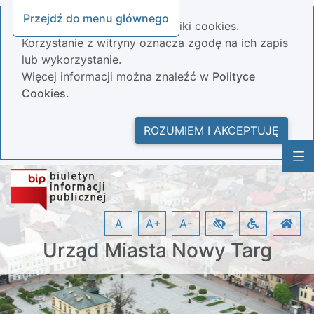
Przejdź do menu głównego
Nasza strona wykorzystuje pliki cookies.
Korzystanie z witryny oznacza zgodę na ich zapis
lub wykorzystanie.
Więcej informacji można znaleźć w
Polityce
Cookies.
ROZUMIEM I AKCEPTUJĘ
A
A+
A-
Urząd Miasta Nowy Targ