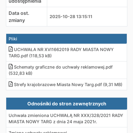
udostępnienia
Data ost.
2025-10-28 13:15:11
zmiany
Pliki
UCHWAŁA NR XVI1662019 RADY MIASTA NOWY
TARG.pdf (118,53 kB)
Schematy graficzne do uchwały reklamowej.pdf
(532,83 kB)
Strefy krajobrazowe Miasta Nowy Targ.pdf (9,31 MB)
Zewnętrzne odnośniki
Odnośniki do stron zewnętrznych
Uchwała zmieniona UCHWAŁĄ NR XXX/328/2021 RADY
MIASTA NOWY TARG z dnia 24 maja 2021r.
Zmiana uchwały reklamowej