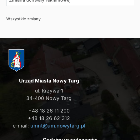
Wszystkie zmiany
Urząd Miasta Nowy Targ
ul. Krzywa 1
34-400 Nowy Targ
+48 18 26 11 200
+48 18 26 62 312
e-mail:
umnt@um.nowytarg.pl
Godziny urzędowania: