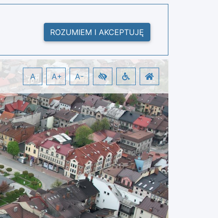
ROZUMIEM I AKCEPTUJĘ
A
A+
A-