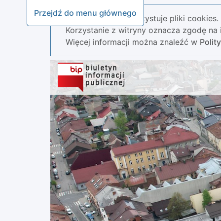
Przejdź do menu głównego
Nasza strona wykorzystuje pliki cookies.
Korzystanie z witryny oznacza zgodę na i
Więcej informacji można znaleźć w
Polit