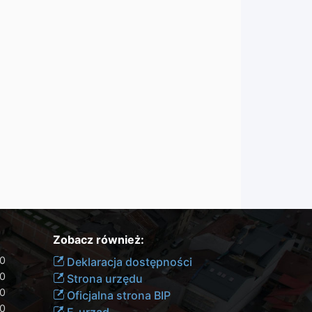
Zobacz również:
00
Deklaracja dostępności
30
Strona urzędu
30
Oficjalna strona BIP
30