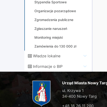
Stypendia Sportowe
Organizacje pozarządowe
Zgromadzenia publiczne
Zgłaszanie naruszeń
Monitoring miejski
Zamówienia do 130 000 zł
Władze lokalne
Informacje o BIP
Urząd Miasta Nowy Tar
ul. Krzywa 1
34-400 Nowy Targ
+48 18 26 11 200