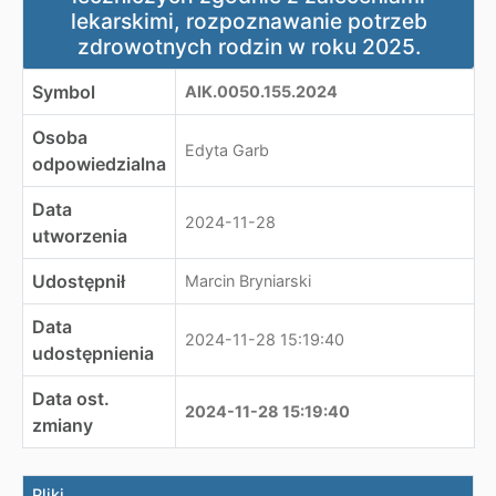
lekarskimi, rozpoznawanie potrzeb
zdrowotnych rodzin w roku 2025.
Symbol
AIK.0050.155.2024
Osoba
Edyta Garb
odpowiedzialna
Data
2024-11-28
utworzenia
Udostępnił
Marcin Bryniarski
Data
2024-11-28 15:19:40
udostępnienia
Data ost.
2024-11-28 15:19:40
zmiany
Pliki