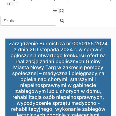
ofert
Wpisz tekst do wyszukania
Szukaj
Zarządzenie Burmistrza nr 0050.155.2024 z dnia 26 lis
Zarządzenie Burmistrza nr 0050.155.2024
z dnia 26 listopada 2024 r. w sprawie
ogłoszenia otwartego konkursu ofert na
realizację zadań publicznych Gminy
Miasta Nowy Targ w zakresie pomocy
społecznej – medyczna i pielęgnacyjna
opieka nad chorymi, starszymi i
niepełnosprawnymi w gabinecie
zabiegowym lub u chorych w domu,
rehabilitacja osób niepełnosprawnych,
wypożyczenie sprzętu medyczno -
rehabilitacyjnego, wykonanie zabiegów
leczniczych zgodnie z zaleceniami