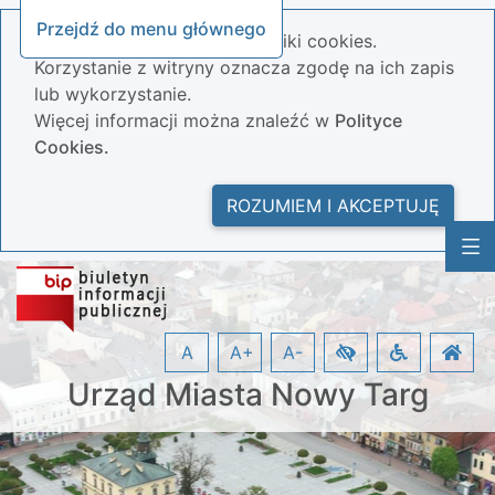
Przejdź do menu głównego
Nasza strona wykorzystuje pliki cookies.
Korzystanie z witryny oznacza zgodę na ich zapis
lub wykorzystanie.
Więcej informacji można znaleźć w
Polityce
Cookies.
ROZUMIEM I AKCEPTUJĘ
A
A+
A-
Urząd Miasta Nowy Targ