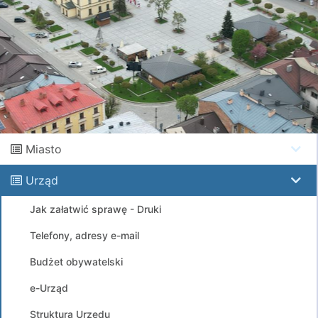
Miasto
Urząd
Jak załatwić sprawę - Druki
Telefony, adresy e-mail
Budżet obywatelski
e-Urząd
Struktura Urzędu