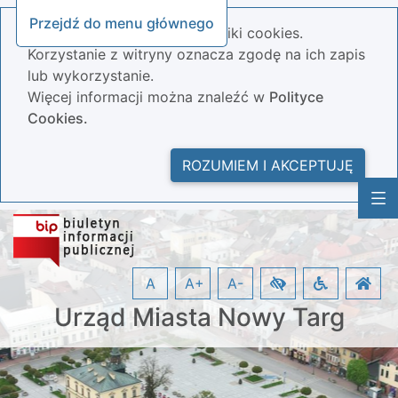
Przejdź do menu głównego
Nasza strona wykorzystuje pliki cookies.
Korzystanie z witryny oznacza zgodę na ich zapis
lub wykorzystanie.
Więcej informacji można znaleźć w
Polityce
Cookies.
ROZUMIEM I AKCEPTUJĘ
A
A+
A-
Urząd Miasta Nowy Targ