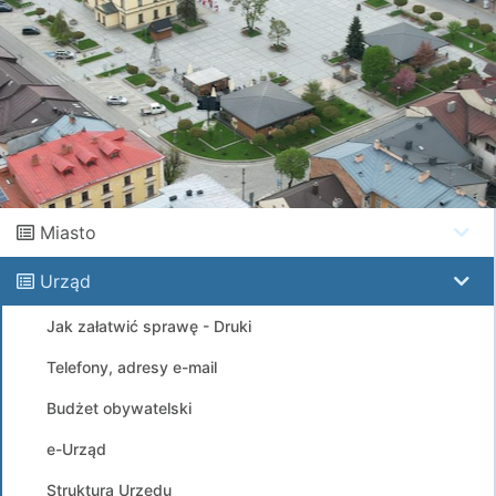
Miasto
Urząd
Jak załatwić sprawę - Druki
Telefony, adresy e-mail
Budżet obywatelski
e-Urząd
Struktura Urzędu