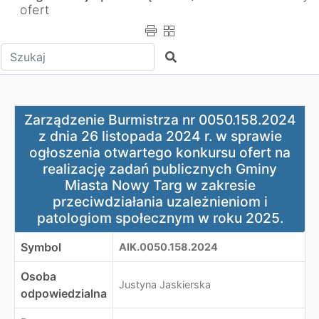
ofert
Wpisz tekst do wyszukania
Szukaj
Zarządzenie Burmistrza nr 0050.158.2024 z dnia 26 lis
Zarządzenie Burmistrza nr 0050.158.2024
z dnia 26 listopada 2024 r. w sprawie
ogłoszenia otwartego konkursu ofert na
realizację zadań publicznych Gminy
Miasta Nowy Targ w zakresie
przeciwdziałania uzależnieniom i
patologiom społecznym w roku 2025.
Symbol
AIK.0050.158.2024
Osoba
Justyna Jaskierska
odpowiedzialna