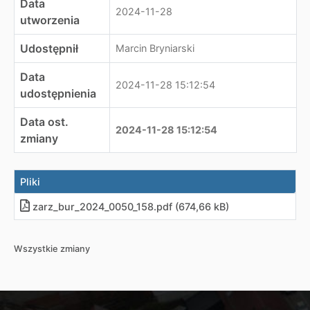
Data
2024-11-28
utworzenia
Udostępnił
Marcin Bryniarski
Data
2024-11-28 15:12:54
udostępnienia
Data ost.
2024-11-28 15:12:54
zmiany
Pliki
zarz_bur_2024_0050_158
.
pdf (674,66 kB)
Wszystkie zmiany