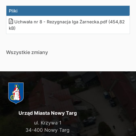
Pliki
Uchwała nr 8 - Rezygnacja Iga Żarnecka.pdf (454,82
kB)
Wszystkie zmiany
Urząd Miasta Nowy Targ
ul. Krzywa 1
34-400 Nowy Targ