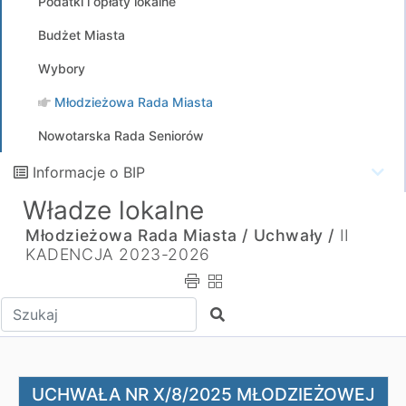
Podatki i opłaty lokalne
Budżet Miasta
Wybory
Młodzieżowa Rada Miasta
Nowotarska Rada Seniorów
Informacje o BIP
Władze lokalne
Młodzieżowa Rada Miasta /
Uchwały /
II
KADENCJA 2023-2026
Wpisz tekst do wyszukania
Szukaj
UCHWAŁA NR X/8/2025 MŁODZIEŻOWEJ RADY MIASTA z dnia 
UCHWAŁA NR X/8/2025 MŁODZIEŻOWEJ