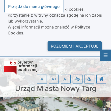
Przejdź do menu głównego
Nasza strona wykorzystuje pliki cookies.
Korzystanie z witryny oznacza zgodę na ich zapis
lub wykorzystanie.
Więcej informacji można znaleźć w
Polityce
Cookies.
ROZUMIEM I AKCEPTUJĘ
A
A+
A-
Urząd Miasta Nowy Targ