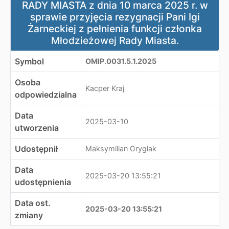
RADY MIASTA z dnia 10 marca 2025 r. w
sprawie przyjęcia rezygnacji Pani Igi
Żarneckiej z pełnienia funkcji członka
Młodzieżowej Rady Miasta.
Symbol
OMIP.0031.5.1.2025
Osoba
Kacper Kraj
odpowiedzialna
Data
2025-03-10
utworzenia
Udostępnił
Maksymilian Gryglak
Data
2025-03-20 13:55:21
udostępnienia
Data ost.
2025-03-20 13:55:21
zmiany