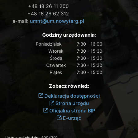
+48 18 26 11 200
+48 18 26 62 312
e-mail:
umnt@um.nowytarg.pl
Godziny urzędowania:
Poniedziałek
7:30 - 16:00
Wtorek
7:30 - 15:30
Środa
7:30 - 15:30
Czwartek
7:30 - 15:30
Piątek
7:30 - 15:00
Zobacz również:
Deklaracja dostępności
Strona urzędu
Oficjalna strona BIP
E-urząd
Licznik odwiedzin:
4004201