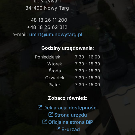
ul. Krzywa 1
34-400 Nowy Targ
+48 18 26 11 200
+48 18 26 62 312
e-mail:
umnt@um.nowytarg.pl
Godziny urzędowania:
Poniedziałek
7:30 - 16:00
Wtorek
7:30 - 15:30
Środa
7:30 - 15:30
Czwartek
7:30 - 15:30
Piątek
7:30 - 15:00
Zobacz również:
Deklaracja dostępności
Strona urzędu
Oficjalna strona BIP
E-urząd