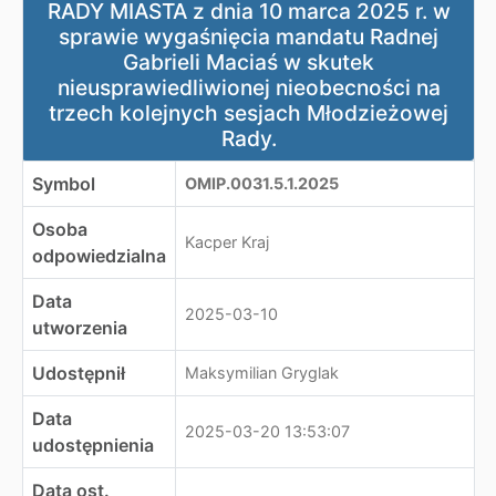
RADY MIASTA z dnia 10 marca 2025 r. w
sprawie wygaśnięcia mandatu Radnej
Gabrieli Maciaś w skutek
nieusprawiedliwionej nieobecności na
trzech kolejnych sesjach Młodzieżowej
Rady.
Symbol
OMIP.0031.5.1.2025
Osoba
Kacper Kraj
odpowiedzialna
Data
2025-03-10
utworzenia
Udostępnił
Maksymilian Gryglak
Data
2025-03-20 13:53:07
udostępnienia
Data ost.