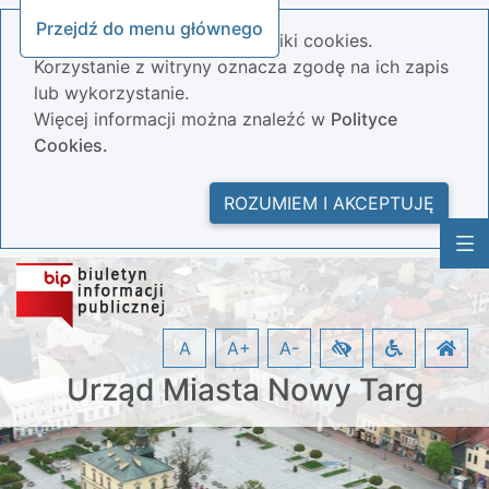
Przejdź do menu głównego
Nasza strona wykorzystuje pliki cookies.
Korzystanie z witryny oznacza zgodę na ich zapis
lub wykorzystanie.
Więcej informacji można znaleźć w
Polityce
Cookies.
ROZUMIEM I AKCEPTUJĘ
A
A+
A-
Urząd Miasta Nowy Targ