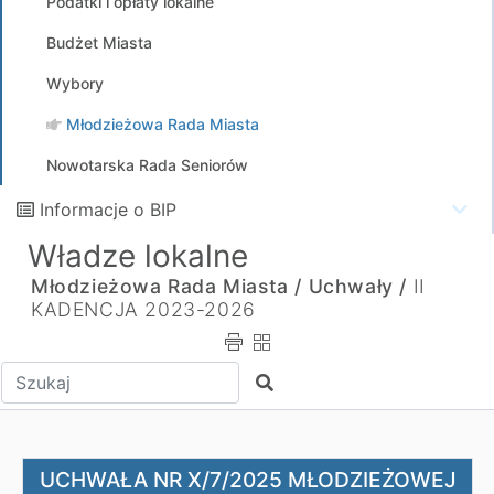
Podatki i opłaty lokalne
Budżet Miasta
Wybory
Młodzieżowa Rada Miasta
Nowotarska Rada Seniorów
Informacje o BIP
Władze lokalne
Młodzieżowa Rada Miasta /
Uchwały /
II
KADENCJA 2023-2026
Wpisz tekst do wyszukania
Szukaj
UCHWAŁA NR X/7/2025 MŁODZIEŻOWEJ RADY MIASTA z dnia
UCHWAŁA NR X/7/2025 MŁODZIEŻOWEJ