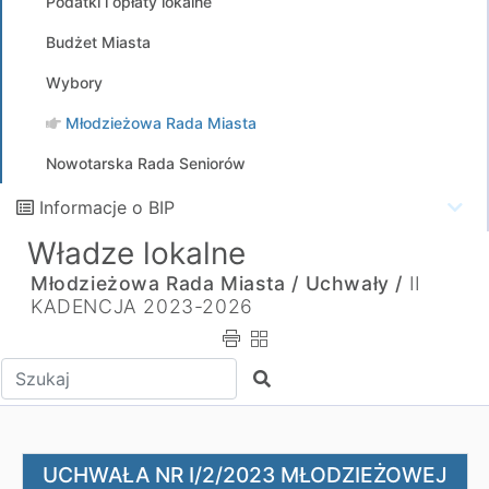
Podatki i opłaty lokalne
Budżet Miasta
Wybory
Młodzieżowa Rada Miasta
Nowotarska Rada Seniorów
Informacje o BIP
Władze lokalne
Młodzieżowa Rada Miasta /
Uchwały /
II
KADENCJA 2023-2026
Wpisz tekst do wyszukania
Szukaj
UCHWAŁA NR I/2/2023 MŁODZIEŻOWEJ RADY MIASTA z dnia
UCHWAŁA NR I/2/2023 MŁODZIEŻOWEJ