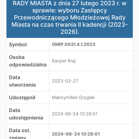
RADY MIASTA z dnia 27 lutego 2023 r. w
sprawie: wyboru Zastępcy
Przewodniczącego Młodzieżowej Rady
Miasta na czas trwania II kadencji (2023-
2026).
Symbol
OMIP.0031.4.1.2023
Osoba
Kacper Kraj
odpowiedzialna
Data
2023-02-27
utworzenia
Udostępnił
Maksymilian Gryglak
Data
2024-06-24 10:26:01
udostępnienia
Data ost.
2024-06-24 10:26:01
zmiany