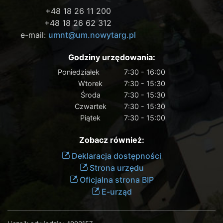
+48 18 26 11 200
+48 18 26 62 312
e-mail:
umnt@um.nowytarg.pl
Godziny urzędowania:
Poniedziałek
7:30 - 16:00
Wtorek
7:30 - 15:30
Środa
7:30 - 15:30
Czwartek
7:30 - 15:30
Piątek
7:30 - 15:00
Zobacz również:
Deklaracja dostępności
Strona urzędu
Oficjalna strona BIP
E-urząd