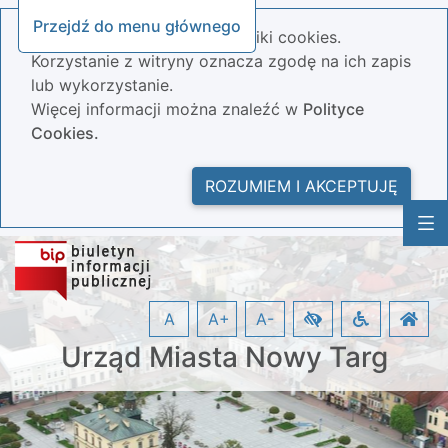
Przejdź do menu głównego
Nasza strona wykorzystuje pliki cookies.
Korzystanie z witryny oznacza zgodę na ich zapis
lub wykorzystanie.
Więcej informacji można znaleźć w
Polityce
Cookies.
ROZUMIEM I AKCEPTUJĘ
A
A+
A-
Urząd Miasta Nowy Targ