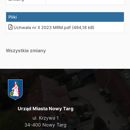
Pliki
Uchwała nr II 2023 MRM.pdf (494,18 kB)
Wszystkie zmiany
Urząd Miasta Nowy Targ
ul. Krzywa 1
34-400 Nowy Targ