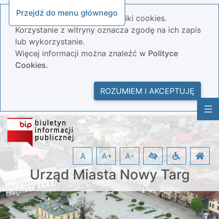
Przejdź do menu głównego
Nasza strona wykorzystuje pliki cookies.
Korzystanie z witryny oznacza zgodę na ich zapis
lub wykorzystanie.
Więcej informacji można znaleźć w
Polityce
Cookies.
ROZUMIEM I AKCEPTUJĘ
A
A+
A-
Urząd Miasta Nowy Targ