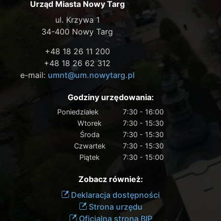
Urząd Miasta Nowy Targ
ul. Krzywa 1
34-400 Nowy Targ
+48 18 26 11 200
+48 18 26 62 312
e-mail:
umnt@um.nowytarg.pl
Godziny urzędowania:
Poniedziałek
7:30 - 16:00
Wtorek
7:30 - 15:30
Środa
7:30 - 15:30
Czwartek
7:30 - 15:30
Piątek
7:30 - 15:00
Zobacz również:
Deklaracja dostępności
Strona urzędu
Oficjalna strona BIP