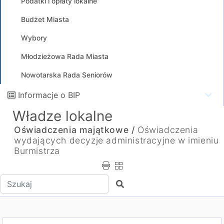
Podatki i opłaty lokalne
Budżet Miasta
Wybory
Młodzieżowa Rada Miasta
Nowotarska Rada Seniorów
Informacje o BIP
Władze lokalne
Oświadczenia majątkowe /
Oświadczenia
wydających decyzje administracyjne w imieniu
Burmistrza
Wpisz tekst do wyszukania
Szukaj