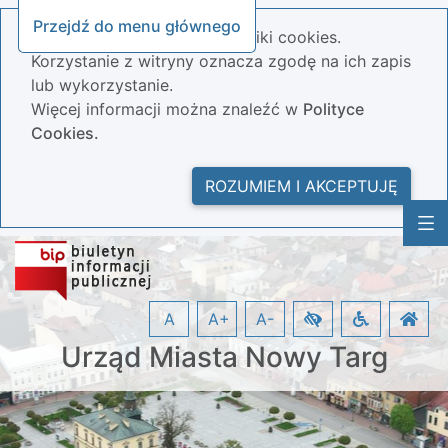
Przejdź do menu głównego
Nasza strona wykorzystuje pliki cookies.
Korzystanie z witryny oznacza zgodę na ich zapis
lub wykorzystanie.
Więcej informacji można znaleźć w
Polityce
Cookies.
ROZUMIEM I AKCEPTUJĘ
A
A+
A-
Urząd Miasta Nowy Targ