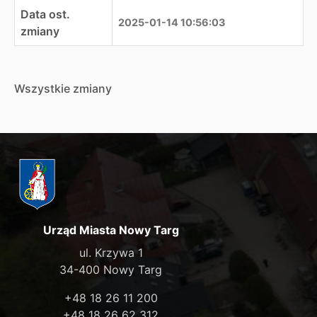
Data ost.
2025-01-14 10:56:03
zmiany
Wszystkie zmiany
Urząd Miasta Nowy Targ
ul. Krzywa 1
34-400 Nowy Targ
+48 18 26 11 200
+48 18 26 62 312