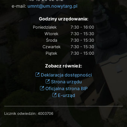
e-mail:
umnt@um.nowytarg.pl
Godziny urzędowania:
Poniedziałek
7:30 - 16:00
Wtorek
7:30 - 15:30
Środa
7:30 - 15:30
Czwartek
7:30 - 15:30
Piątek
7:30 - 15:00
Zobacz również:
Deklaracja dostępności
Strona urzędu
Oficjalna strona BIP
E-urząd
Licznik odwiedzin:
4003706