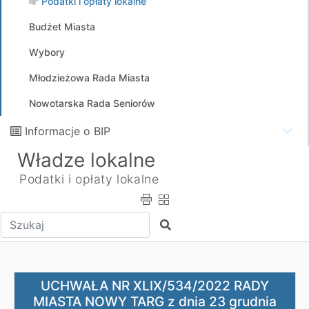
Podatki i opłaty lokalne
Budżet Miasta
Wybory
Młodzieżowa Rada Miasta
Nowotarska Rada Seniorów
Informacje o BIP
Władze lokalne
Podatki i opłaty lokalne
Wpisz tekst do wyszukania
Szukaj
UCHWAŁA NR XLIX/534/2022 RADY MIASTA NOWY TARG z dni
UCHWAŁA NR XLIX/534/2022 RADY
MIASTA NOWY TARG z dnia 23 grudnia