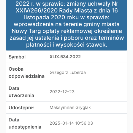
2022 r. w sprawie: zmiany uchwały Nr
XXIV/266/2020 Rady Miasta z dnia 16
listopada 2020 roku w sprawie:
wprowadzenia na terenie gminy miasta
Nowy Targ opłaty reklamowej określenie
zasad jej ustalenia i poboru oraz terminów
płatności i wysokości stawek.
Symbol
XLIX.534.2022
Osoba
Grzegorz Luberda
odpowiedzialna
Data
2022-12-23
utworzenia
Udostępnił
Maksymilian Gryglak
Data
2025-01-14 10:56:03
udostępnienia