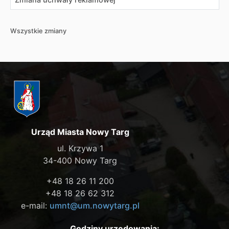
Wszystkie zmiany
Urząd Miasta Nowy Targ
ul. Krzywa 1
34-400 Nowy Targ
+48 18 26 11 200
+48 18 26 62 312
e-mail:
umnt@um.nowytarg.pl
Godziny urzędowania: