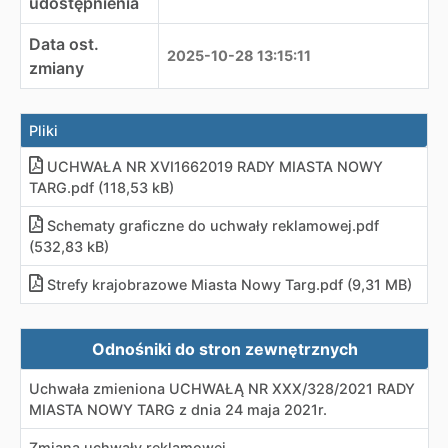
udostępnienia
Data ost.
2025-10-28 13:15:11
zmiany
Pliki
UCHWAŁA NR XVI1662019 RADY MIASTA NOWY
TARG.pdf (118,53 kB)
Schematy graficzne do uchwały reklamowej.pdf
(532,83 kB)
Strefy krajobrazowe Miasta Nowy Targ.pdf (9,31 MB)
Zewnętrzne odnośniki
Odnośniki do stron zewnętrznych
Uchwała zmieniona UCHWAŁĄ NR XXX/328/2021 RADY
MIASTA NOWY TARG z dnia 24 maja 2021r.
Zmiana uchwały reklamowej