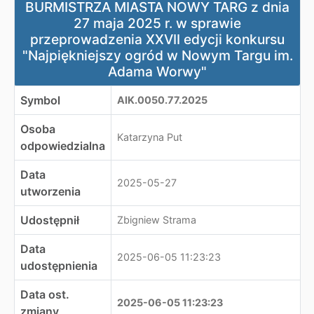
BURMISTRZA MIASTA NOWY TARG z dnia
27 maja 2025 r. w sprawie
przeprowadzenia XXVII edycji konkursu
"Najpiękniejszy ogród w Nowym Targu im.
Adama Worwy"
Symbol
AIK.0050.77.2025
Osoba
Katarzyna Put
odpowiedzialna
Data
2025-05-27
utworzenia
Udostępnił
Zbigniew Strama
Data
2025-06-05 11:23:23
udostępnienia
Data ost.
2025-06-05 11:23:23
zmiany