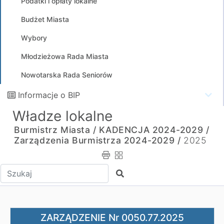
Podatki i opłaty lokalne
Budżet Miasta
Wybory
Młodzieżowa Rada Miasta
Nowotarska Rada Seniorów
Informacje o BIP
Władze lokalne
Burmistrz Miasta /
KADENCJA 2024-2029 /
Zarządzenia Burmistrza 2024-2029 /
2025
Wpisz tekst do wyszukania
Szukaj
ZARZĄDZENIE Nr 0050.77.2025 BURMISTRZA MIASTA NOWY
ZARZĄDZENIE Nr 0050.77.2025