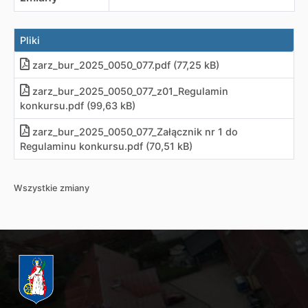
Pliki
zarz_bur_2025_0050_077
.
pdf (77,25 kB)
zarz_bur_2025_0050_077_z01_Regulamin
konkursu
.
pdf (99,63 kB)
zarz_bur_2025_0050_077_Załącznik nr 1 do
Regulaminu konkursu
.
pdf (70,51 kB)
Wszystkie zmiany