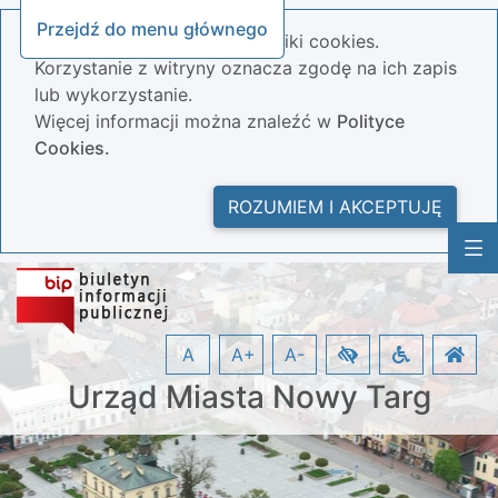
Przejdź do menu głównego
Nasza strona wykorzystuje pliki cookies.
Korzystanie z witryny oznacza zgodę na ich zapis
lub wykorzystanie.
Więcej informacji można znaleźć w
Polityce
Cookies.
ROZUMIEM I AKCEPTUJĘ
A
A+
A-
Urząd Miasta Nowy Targ