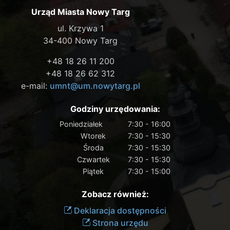
Urząd Miasta Nowy Targ
ul. Krzywa 1
34-400 Nowy Targ
+48 18 26 11 200
+48 18 26 62 312
e-mail:
umnt@um.nowytarg.pl
Godziny urzędowania:
Poniedziałek
7:30 - 16:00
Wtorek
7:30 - 15:30
Środa
7:30 - 15:30
Czwartek
7:30 - 15:30
Piątek
7:30 - 15:00
Zobacz również:
Deklaracja dostępności
Strona urzędu