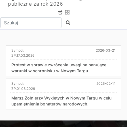
publiczne za rok 2026
Wpisz tekst do wyszukania
Szukaj
Symbol:
2026-03-21
ZP.17.03.2026
Protest w sprawie zwrócenia uwagi na panujące
warunki w schronisku w Nowym Targu
Symbol:
2026-02-11
ZP.01.03.2026
Marsz Żołnierzy Wyklętych w Nowym Targu w celu
upamiętnienia bohaterów narodowych.