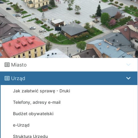
Miasto
Urząd
Jak załatwić sprawę - Druki
Telefony, adresy e-mail
Budżet obywatelski
e-Urząd
Struktura Urzędu