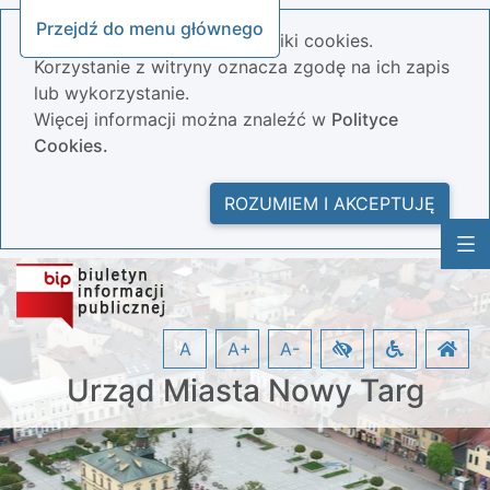
Przejdź do menu głównego
Nasza strona wykorzystuje pliki cookies.
Korzystanie z witryny oznacza zgodę na ich zapis
lub wykorzystanie.
Więcej informacji można znaleźć w
Polityce
Cookies.
ROZUMIEM I AKCEPTUJĘ
A
A+
A-
Urząd Miasta Nowy Targ